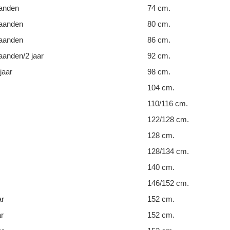
anden
74 cm.
aanden
80 cm.
aanden
86 cm.
anden/2 jaar
92 cm.
jaar
98 cm.
104 cm.
110/116 cm.
122/128 cm.
128 cm.
128/134 cm.
140 cm.
146/152 cm.
ar
152 cm.
ar
152 cm.