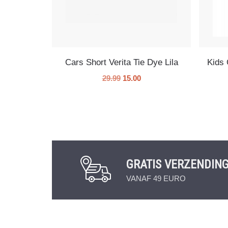
Cars Short Verita Tie Dye Lila
Kids
29.99
15.00
GRATIS VERZENDIN
VANAF 49 EURO