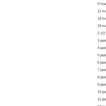
9 ma
12 m
18 m
24 ma
2 1/2 
3 jaar
4 jaar
5 jaar
6 jaar
7 jaar
8 jaar
9 jaar
10 ja
11 ja