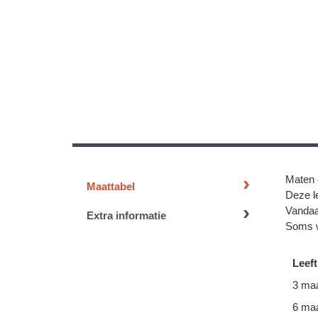
Maten 
Maattabel
Deze le
Vandaa
Extra informatie
Soms w
Leeft
3 ma
6 ma