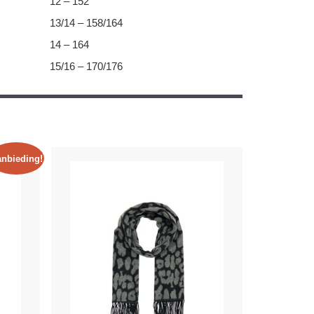
12 – 152
13/14 – 158/164
14 – 164
15/16 – 170/176
nbieding!