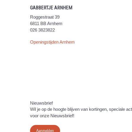
GABBERTJE ARNHEM
Roggestraat 39
6811 BB Arnhem
026 3823822
Openingstijden Arnhem
Nieuwsbrief
Wil je op de hoogte blijven van kortingen, speciale ac
voor onze Nieuwsbrief!
Aanmelden