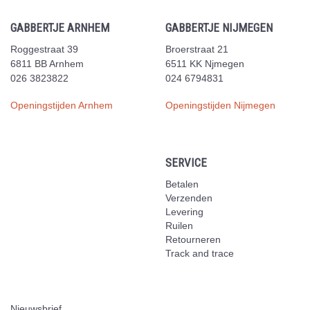
GABBERTJE ARNHEM
GABBERTJE NIJMEGEN
Roggestraat 39
Broerstraat 21
6811 BB Arnhem
6511 KK Njmegen
026 3823822
024 6794831
Openingstijden Arnhem
Openingstijden Nijmegen
SERVICE
Betalen
Verzenden
Levering
Ruilen
Retourneren
Track and trace
Nieuwsbrief