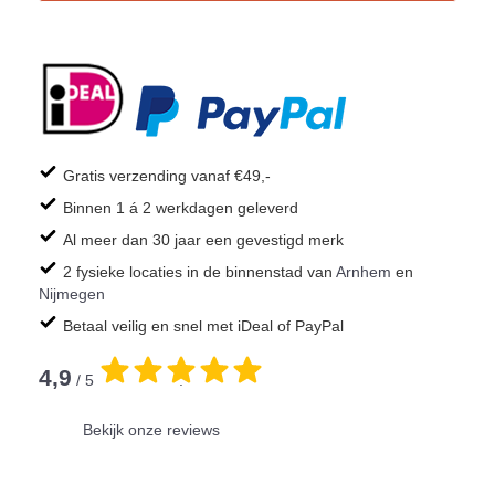
Gratis verzending vanaf €49,-
Binnen 1 á 2 werkdagen geleverd
Al meer dan 30 jaar een gevestigd merk
2 fysieke locaties in de binnenstad van
Arnhem
en
Nijmegen
Betaal veilig en snel met iDeal of PayPal
4,9
/ 5
.
Bekijk onze reviews