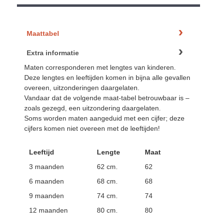
Maattabel
Extra informatie
Maten corresponderen met lengtes van kinderen.
Deze lengtes en leeftijden komen in bijna alle gevallen
overeen, uitzonderingen daargelaten.
Vandaar dat de volgende maat-tabel betrouwbaar is –
zoals gezegd, een uitzondering daargelaten.
Soms worden maten aangeduid met een cijfer; deze
cijfers komen niet overeen met de leeftijden!
Leeftijd
Lengte
Maat
3 maanden
62 cm.
62
6 maanden
68 cm.
68
9 maanden
74 cm.
74
12 maanden
80 cm.
80