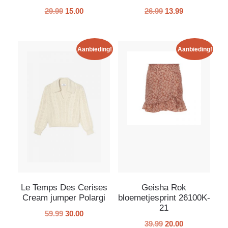
29.99
15.00
26.99
13.99
Aanbieding!
Aanbieding!
Le Temps Des Cerises
Geisha Rok
Cream jumper Polargi
bloemetjesprint 26100K-
21
59.99
30.00
39.99
20.00