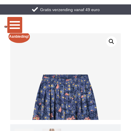
Gratis verzending vanaf 49 euro
Aanbieding!