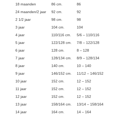
18 maanden
86 cm.
86
24 maanden/2 jaar
92 cm.
92
2 1/2 jaar
98 cm.
98
3 jaar
104 cm.
104
4 jaar
110/116 cm.
5/6 – 110/116
5 jaar
122/128 cm.
7/8 – 122/128
6 jaar
128 cm.
8 – 128
7 jaar
128/134 cm.
8/9 – 128/134
8 jaar
140 cm.
10 – 140
9 jaar
146/152 cm.
11/12 – 146/152
10 jaar
152 cm.
12 – 152
11 jaar
152 cm.
12 – 152
12 jaar
152 cm.
12 – 152
13 jaar
158/164 cm.
13/14 – 158/164
14 jaar
164 cm.
14 – 164