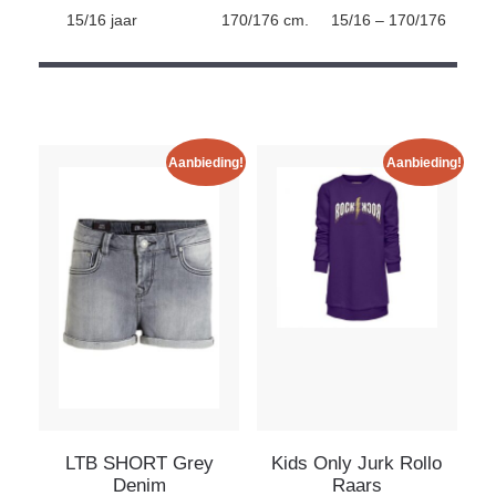
15/16 jaar
170/176 cm.
15/16 – 170/176
Aanbieding!
Aanbieding!
LTB SHORT Grey
Kids Only Jurk Rollo
Denim
Raars