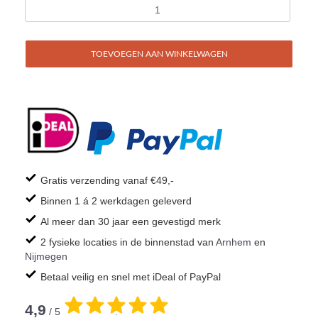
TOEVOEGEN AAN WINKELWAGEN
Gratis verzending vanaf €49,-
Binnen 1 á 2 werkdagen geleverd
Al meer dan 30 jaar een gevestigd merk
2 fysieke locaties in de binnenstad van
Arnhem
en
Nijmegen
Betaal veilig en snel met iDeal of PayPal
4,9
/ 5
.