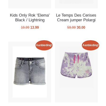
Kids Only Rok ‘Elema’
Le Temps Des Cerises
Black / Lightning
Cream jumper Polargi
19.99
13.99
59.99
30.00
Aanbieding!
Aanbieding!