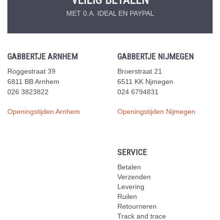
MET 0.A. IDEAL EN PAYPAL
GABBERTJE ARNHEM
GABBERTJE NIJMEGEN
Roggestraat 39
Broerstraat 21
6811 BB Arnhem
6511 KK Njmegen
026 3823822
024 6794831
Openingstijden Arnhem
Openingstijden Nijmegen
SERVICE
Betalen
Verzenden
Levering
Ruilen
Retourneren
Track and trace