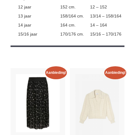
12 jaar
152 cm.
12 – 152
13 jaar
158/164 cm.
13/14 – 158/164
14 jaar
164 cm.
14 – 164
15/16 jaar
170/176 cm.
15/16 – 170/176
Aanbieding!
Aanbieding!