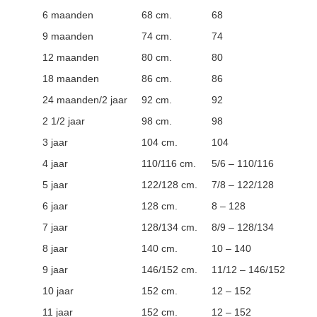
6 maanden
68 cm.
68
9 maanden
74 cm.
74
12 maanden
80 cm.
80
18 maanden
86 cm.
86
24 maanden/2 jaar
92 cm.
92
2 1/2 jaar
98 cm.
98
3 jaar
104 cm.
104
4 jaar
110/116 cm.
5/6 – 110/116
5 jaar
122/128 cm.
7/8 – 122/128
6 jaar
128 cm.
8 – 128
7 jaar
128/134 cm.
8/9 – 128/134
8 jaar
140 cm.
10 – 140
9 jaar
146/152 cm.
11/12 – 146/152
10 jaar
152 cm.
12 – 152
11 jaar
152 cm.
12 – 152