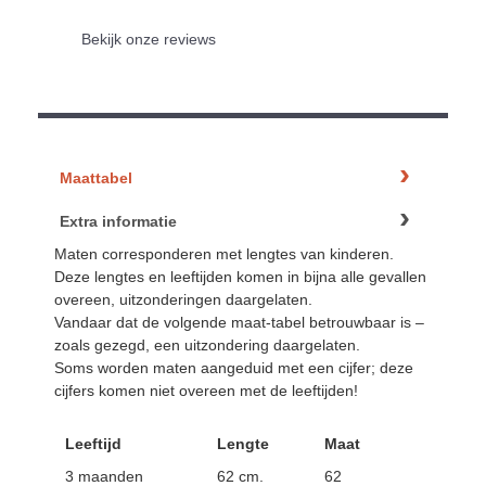
Bekijk onze reviews
Maattabel
Extra informatie
Maten corresponderen met lengtes van kinderen.
Deze lengtes en leeftijden komen in bijna alle gevallen
overeen, uitzonderingen daargelaten.
Vandaar dat de volgende maat-tabel betrouwbaar is –
zoals gezegd, een uitzondering daargelaten.
Soms worden maten aangeduid met een cijfer; deze
cijfers komen niet overeen met de leeftijden!
Leeftijd
Lengte
Maat
3 maanden
62 cm.
62