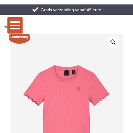
Gratis verzending vanaf 49 euro
Aanbieding!