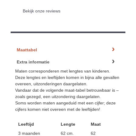
Bekijk onze reviews
Maattabel
Extra informatie
Maten corresponderen met lengtes van kinderen.
Deze lengtes en leeftijden komen in bijna alle gevallen
overeen, uitzonderingen daargelaten.
Vandaar dat de volgende maat-tabel betrouwbaar is –
zoals gezegd, een uitzondering daargelaten.
Soms worden maten aangeduid met een cijfer; deze
cijfers komen niet overeen met de leeftijden!
Leeftijd
Lengte
Maat
3 maanden
62 cm.
62