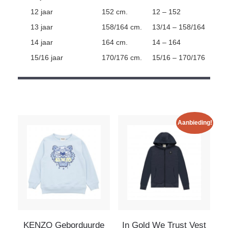
12 jaar
152 cm.
12 – 152
13 jaar
158/164 cm.
13/14 – 158/164
14 jaar
164 cm.
14 – 164
15/16 jaar
170/176 cm.
15/16 – 170/176
Aanbieding!
KENZO Geborduurde
In Gold We Trust Vest