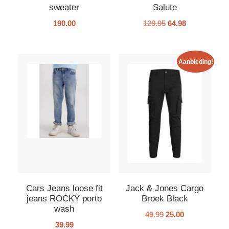
sweater
Salute
190.00
129.95
64.98
Aanbieding!
Cars Jeans loose fit
Jack & Jones Cargo
jeans ROCKY porto
Broek Black
wash
49.99
25.00
39.99