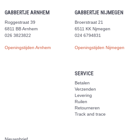
GABBERTJE ARNHEM
GABBERTJE NIJMEGEN
Roggestraat 39
Broerstraat 21
6811 BB Arnhem
6511 KK Njmegen
026 3823822
024 6794831
Openingstijden Arnhem
Openingstijden Nijmegen
SERVICE
Betalen
Verzenden
Levering
Ruilen
Retourneren
Track and trace
Nieuwsbrief