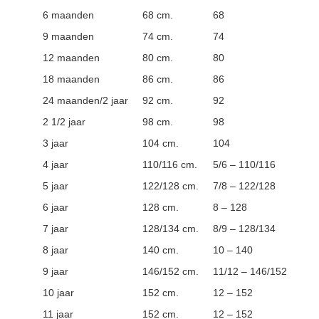
6 maanden
68 cm.
68
9 maanden
74 cm.
74
12 maanden
80 cm.
80
18 maanden
86 cm.
86
24 maanden/2 jaar
92 cm.
92
2 1/2 jaar
98 cm.
98
3 jaar
104 cm.
104
4 jaar
110/116 cm.
5/6 – 110/116
5 jaar
122/128 cm.
7/8 – 122/128
6 jaar
128 cm.
8 – 128
7 jaar
128/134 cm.
8/9 – 128/134
8 jaar
140 cm.
10 – 140
9 jaar
146/152 cm.
11/12 – 146/152
10 jaar
152 cm.
12 – 152
11 jaar
152 cm.
12 – 152