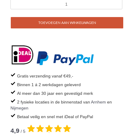
TOEVOEGEN AAN WINKELWAGEN
Gratis verzending vanaf €49,-
Binnen 1 á 2 werkdagen geleverd
Al meer dan 30 jaar een gevestigd merk
2 fysieke locaties in de binnenstad van
Arnhem
en
Nijmegen
Betaal veilig en snel met iDeal of PayPal
4,9
/ 5
.