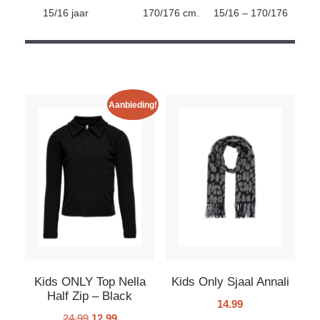
15/16 jaar
170/176 cm.
15/16 – 170/176
Aanbieding!
Kids ONLY Top Nella
Kids Only Sjaal Annali
Half Zip – Black
14.99
24.99
12.99