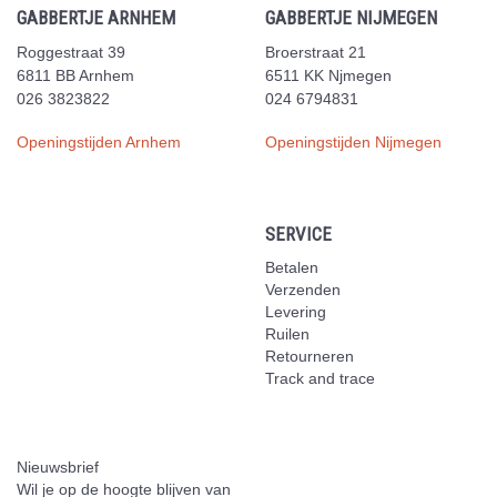
GABBERTJE ARNHEM
GABBERTJE NIJMEGEN
Roggestraat 39
Broerstraat 21
6811 BB Arnhem
6511 KK Njmegen
026 3823822
024 6794831
Openingstijden Arnhem
Openingstijden Nijmegen
SERVICE
Betalen
Verzenden
Levering
Ruilen
Retourneren
Track and trace
Nieuwsbrief
Wil je op de hoogte blijven van