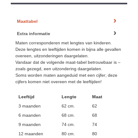
Maattabel
Extra informatie
Maten corresponderen met lengtes van kinderen.
Deze lengtes en leeftijden komen in bijna alle gevallen
overeen, uitzonderingen daargelaten.
Vandaar dat de volgende maat-tabel betrouwbaar is –
zoals gezegd, een uitzondering daargelaten.
Soms worden maten aangeduid met een cijfer; deze
cijfers komen niet overeen met de leeftijden!
Leeftijd
Lengte
Maat
3 maanden
62 cm.
62
6 maanden
68 cm.
68
9 maanden
74 cm.
74
12 maanden
80 cm.
80