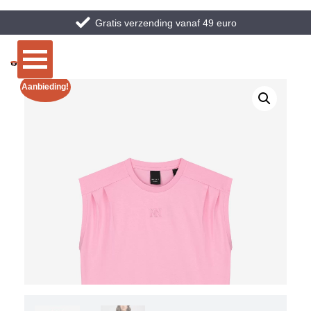
Gratis verzending vanaf 49 euro
Aanbieding!