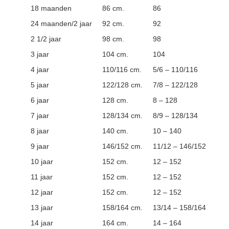
18 maanden
86 cm.
86
24 maanden/2 jaar
92 cm.
92
2 1/2 jaar
98 cm.
98
3 jaar
104 cm.
104
4 jaar
110/116 cm.
5/6 – 110/116
5 jaar
122/128 cm.
7/8 – 122/128
6 jaar
128 cm.
8 – 128
7 jaar
128/134 cm.
8/9 – 128/134
8 jaar
140 cm.
10 – 140
9 jaar
146/152 cm.
11/12 – 146/152
10 jaar
152 cm.
12 – 152
11 jaar
152 cm.
12 – 152
12 jaar
152 cm.
12 – 152
13 jaar
158/164 cm.
13/14 – 158/164
14 jaar
164 cm.
14 – 164