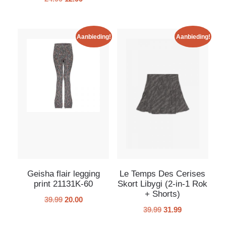
Aanbieding!
Aanbieding!
Geisha flair legging
Le Temps Des Cerises
print 21131K-60
Skort Libygi (2-in-1 Rok
+ Shorts)
39.99
20.00
39.99
31.99