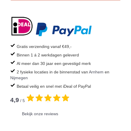
Gratis verzending vanaf €49,-
Binnen 1 á 2 werkdagen geleverd
Al meer dan 30 jaar een gevestigd merk
2 fysieke locaties in de binnenstad van
Arnhem
en
Nijmegen
Betaal veilig en snel met iDeal of PayPal
4,9
/ 5
.
Bekijk onze reviews