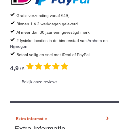
Gratis verzending vanaf €49,-
Binnen 1 á 2 werkdagen geleverd
Al meer dan 30 jaar een gevestigd merk
2 fysieke locaties in de binnenstad van
Arnhem
en
Nijmegen
Betaal veilig en snel met iDeal of PayPal
4,9
/ 5
.
Bekijk onze reviews
Extra informatie
Extra informatie