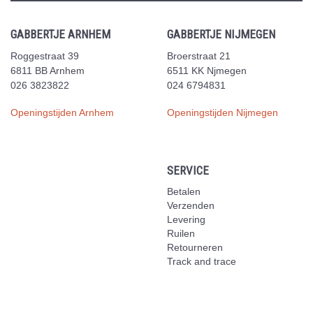
GABBERTJE ARNHEM
GABBERTJE NIJMEGEN
Roggestraat 39
Broerstraat 21
6811 BB Arnhem
6511 KK Njmegen
026 3823822
024 6794831
Openingstijden Arnhem
Openingstijden Nijmegen
SERVICE
Betalen
Verzenden
Levering
Ruilen
Retourneren
Track and trace