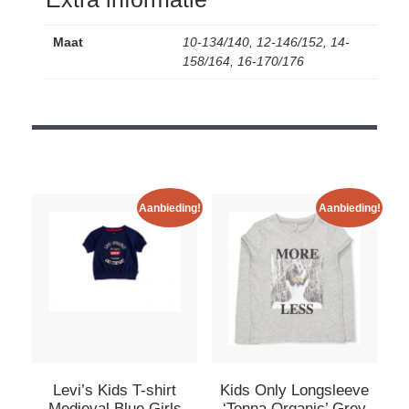
Maat
10-134/140, 12-146/152, 14-
158/164, 16-170/176
Aanbieding!
Aanbieding!
Levi’s Kids T-shirt
Kids Only Longsleeve
Medieval Blue Girls
‘Tenna Organic’ Grey