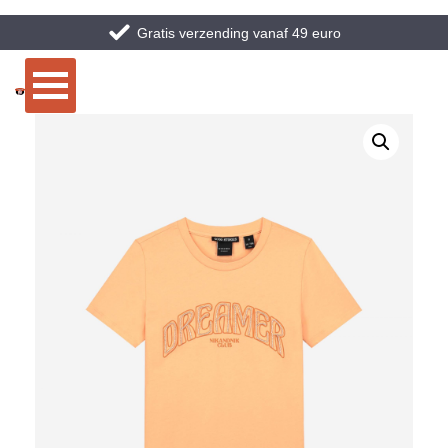
Gratis verzending vanaf 49 euro