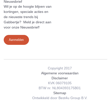
Nieuwsbrief
Wil je op de hoogte blijven van
kortingen, speciale acties en
de nieuwste trends bij
Gabbertje? Meld je direct aan
voor onze Nieuwsbrief!
Aanmelden
Copyright 2017
Algemene voorwaardan
Disclaimer
KVK 06079105
BTW nr. NL804393175B01
Sitemap
Ontwikkeld door Best4u Group B.V.