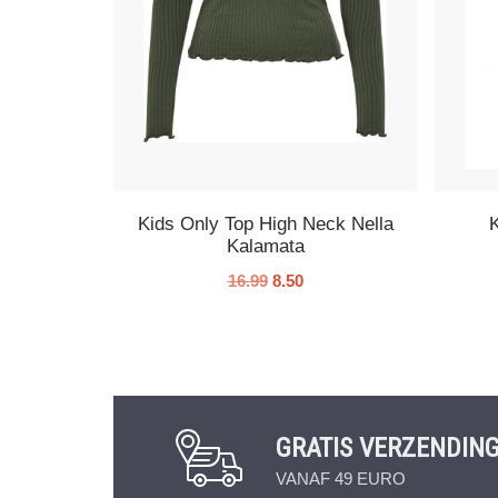
Kids Only Top High Neck Nella
Kalamata
16.99
8.50
GRATIS VERZENDIN
VANAF 49 EURO