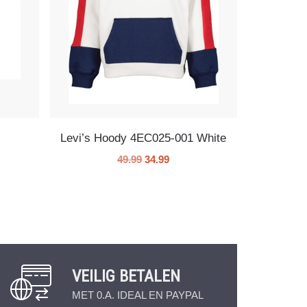
Levi’s Hoody 4EC025-001 White
49.99
34.99
VEILIG BETALEN
MET 0.A. IDEAL EN PAYPAL