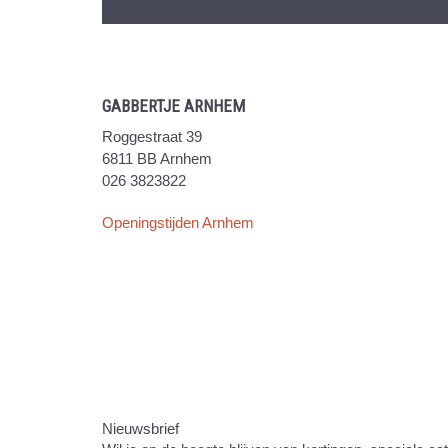
GABBERTJE ARNHEM
Roggestraat 39
6811 BB Arnhem
026 3823822
Openingstijden Arnhem
Nieuwsbrief