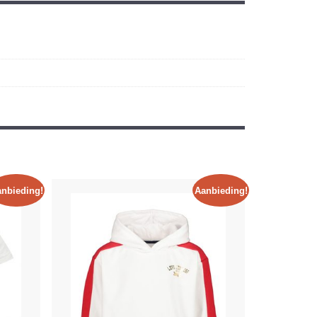
nbieding!
Aanbieding!