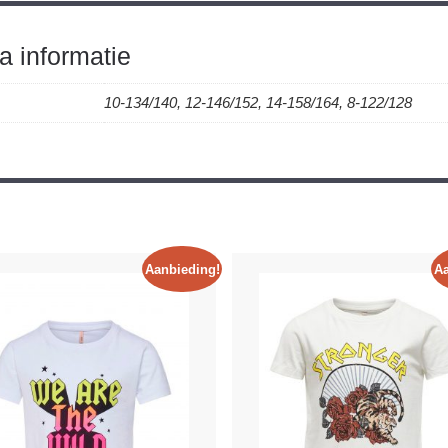
a informatie
10-134/140, 12-146/152, 14-158/164, 8-122/128
Aanbieding!
Aa