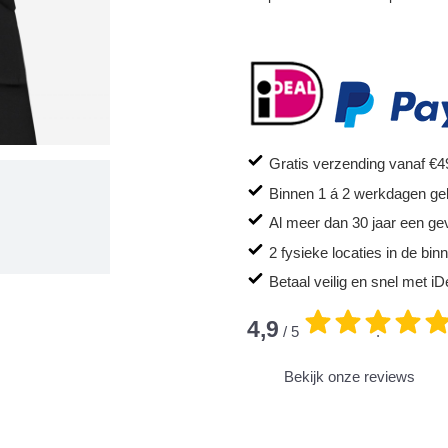
Gratis verzending vanaf €4
Binnen 1 á 2 werkdagen ge
Al meer dan 30 jaar een ge
2 fysieke locaties in de bi
Betaal veilig en snel met iD
4,9
/ 5
.
Bekijk onze reviews