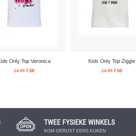
Kids Only Top Veronica
Kids Only Top Ziggie
14.99
7.50
14.99
7.50
G
TWEE FYSIEKE WINKELS
KOM GERUST EENS KIJKEN