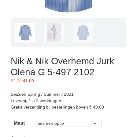
Nik & Nik Overhemd Jurk
Olena G 5-497 2102
82.00
41.00
Seizoen Spring / Summer / 2021
Levering 1 a 2 werkdagen
Gratis verzending bij bestellingen boven € 49,00
Maat