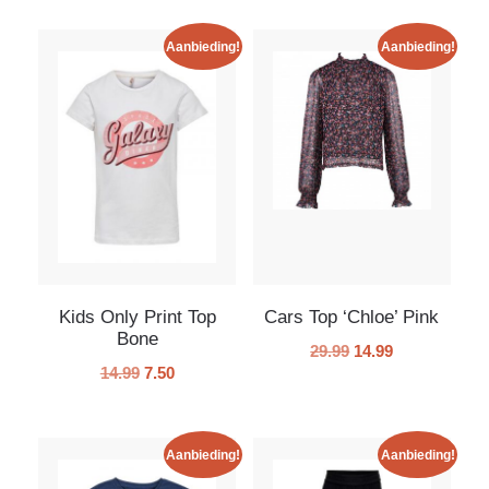
Aanbieding!
Aanbieding!
Kids Only Print Top
Cars Top ‘Chloe’ Pink
Bone
29.99
14.99
14.99
7.50
Aanbieding!
Aanbieding!