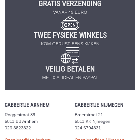
GRATIS VERZENDING
VANAF 49 EURO
TWEE FYSIEKE WINKELS
KOM GERUST EENS KIJKEN
VEILIG BETALEN
MET 0.A. IDEAL EN PAYPAL
GABBERTJE ARNHEM
GABBERTJE NIJMEGEN
Roggestraat 39
Broerstraat 21
6811 BB Arnhem
6511 KK Njmegen
026 3823822
024 6794831
Openingstijden Arnhem
Openingstijden Nijmegen