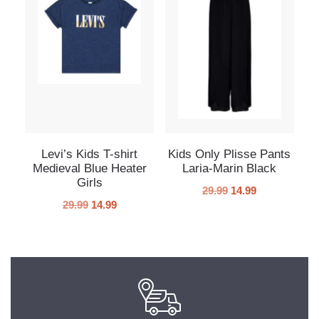
Levi’s Kids T-shirt
Kids Only Plisse Pants
Medieval Blue Heater
Laria-Marin Black
Girls
29.99
14.99
29.99
14.99