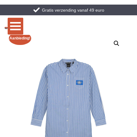
Gratis verzending vanaf 49 euro
Aanbieding!