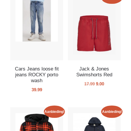
Cars Jeans loose fit
Jack & Jones
jeans ROCKY porto
Swimshorts Red
wash
17.99
9.00
39.99
Aanbieding!
Aanbieding!