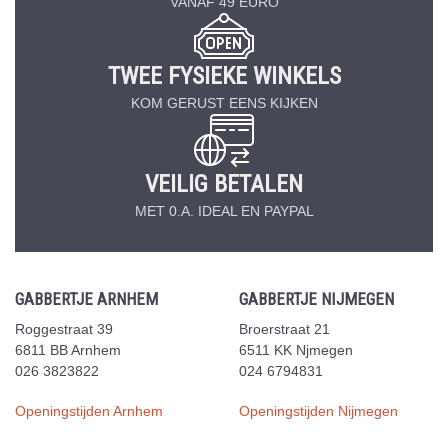
VANAF 49 EURO
TWEE FYSIEKE WINKELS
KOM GERUST EENS KIJKEN
VEILIG BETALEN
MET 0.A. IDEAL EN PAYPAL
GABBERTJE ARNHEM
GABBERTJE NIJMEGEN
Roggestraat 39
Broerstraat 21
6811 BB Arnhem
6511 KK Njmegen
026 3823822
024 6794831
Openingstijden Arnhem
Openingstijden Nijmegen