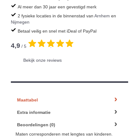
Al meer dan 30 jaar een gevestigd merk
2 fysieke locaties in de binnenstad van
Arnhem
en
Nijmegen
Betaal veilig en snel met iDeal of PayPal
4,9
/ 5
.
Bekijk onze reviews
Maattabel
Extra informatie
Beoordelingen (0)
Maten corresponderen met lengtes van kinderen.