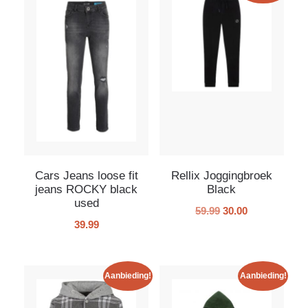
Cars Jeans loose fit
Rellix Joggingbroek
jeans ROCKY black
Black
used
59.99
30.00
39.99
Aanbieding!
Aanbieding!