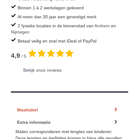
Binnen 1 á 2 werkdagen geleverd
Al meer dan 30 jaar een gevestigd merk
2 fysieke locaties in de binnenstad van
Arnhem
en
Nijmegen
Betaal veilig en snel met iDeal of PayPal
4,9
/ 5
.
Bekijk onze reviews
Maattabel
Extra informatie
Maten corresponderen met lengtes van kinderen.
Deze lengtes en leeftijden komen in bijna alle gevallen