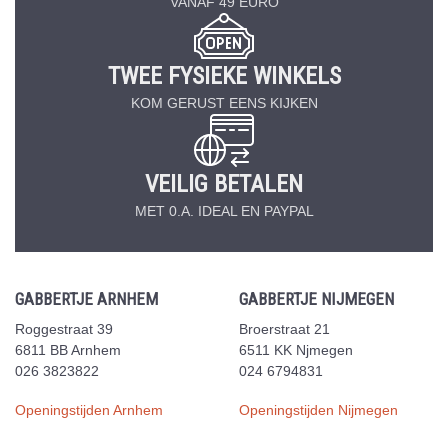
VANAF 49 EURO
TWEE FYSIEKE WINKELS
KOM GERUST EENS KIJKEN
VEILIG BETALEN
MET 0.A. IDEAL EN PAYPAL
GABBERTJE ARNHEM
GABBERTJE NIJMEGEN
Roggestraat 39
Broerstraat 21
6811 BB Arnhem
6511 KK Njmegen
026 3823822
024 6794831
Openingstijden Arnhem
Openingstijden Nijmegen