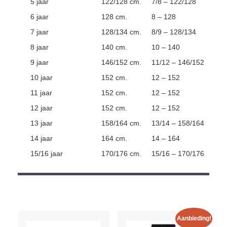
5 jaar
122/128 cm.
7/8 – 122/128
6 jaar
128 cm.
8 – 128
7 jaar
128/134 cm.
8/9 – 128/134
8 jaar
140 cm.
10 – 140
9 jaar
146/152 cm.
11/12 – 146/152
10 jaar
152 cm.
12 – 152
11 jaar
152 cm.
12 – 152
12 jaar
152 cm.
12 – 152
13 jaar
158/164 cm.
13/14 – 158/164
14 jaar
164 cm.
14 – 164
15/16 jaar
170/176 cm.
15/16 – 170/176
Aanbieding!