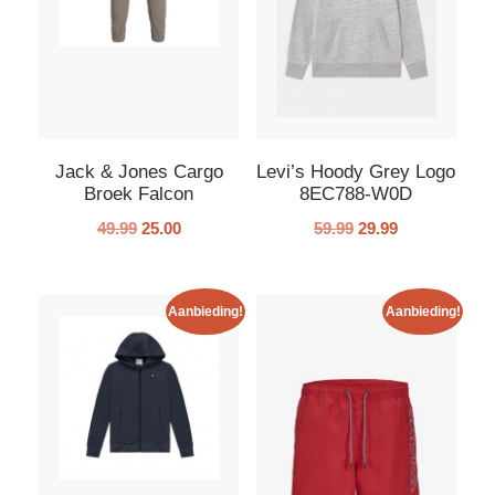
Jack & Jones Cargo
Levi’s Hoody Grey Logo
Broek Falcon
8EC788-W0D
49.99
25.00
59.99
29.99
Aanbieding!
Aanbieding!