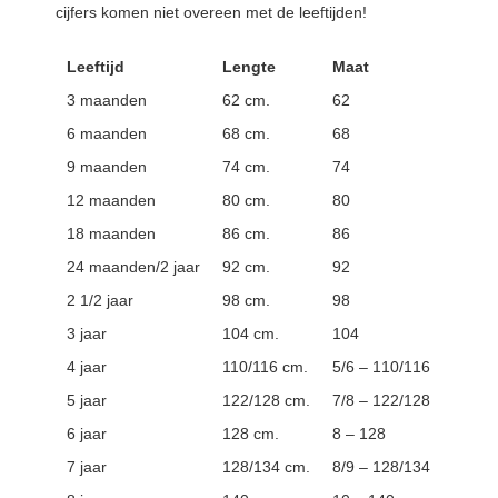
cijfers komen niet overeen met de leeftijden!
Leeftijd
Lengte
Maat
3 maanden
62 cm.
62
6 maanden
68 cm.
68
9 maanden
74 cm.
74
12 maanden
80 cm.
80
18 maanden
86 cm.
86
24 maanden/2 jaar
92 cm.
92
2 1/2 jaar
98 cm.
98
3 jaar
104 cm.
104
4 jaar
110/116 cm.
5/6 – 110/116
5 jaar
122/128 cm.
7/8 – 122/128
6 jaar
128 cm.
8 – 128
7 jaar
128/134 cm.
8/9 – 128/134