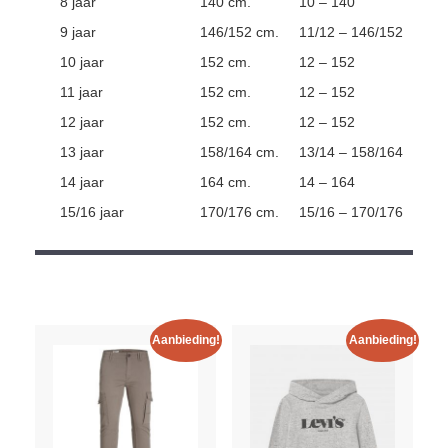
8 jaar
140 cm.
10 – 140
9 jaar
146/152 cm.
11/12 – 146/152
10 jaar
152 cm.
12 – 152
11 jaar
152 cm.
12 – 152
12 jaar
152 cm.
12 – 152
13 jaar
158/164 cm.
13/14 – 158/164
14 jaar
164 cm.
14 – 164
15/16 jaar
170/176 cm.
15/16 – 170/176
Aanbieding!
Aanbieding!