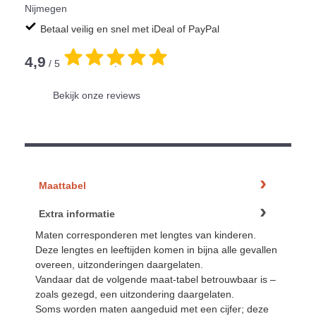
Nijmegen
Betaal veilig en snel met iDeal of PayPal
4,9
/ 5
.
Bekijk onze reviews
Maattabel
Extra informatie
Maten corresponderen met lengtes van kinderen.
Deze lengtes en leeftijden komen in bijna alle gevallen
overeen, uitzonderingen daargelaten.
Vandaar dat de volgende maat-tabel betrouwbaar is –
zoals gezegd, een uitzondering daargelaten.
Soms worden maten aangeduid met een cijfer; deze