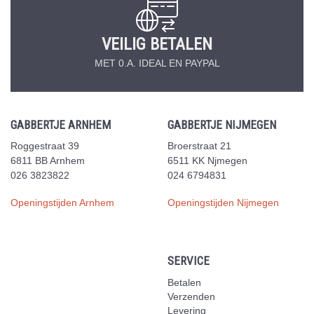
VEILIG BETALEN
MET 0.A. IDEAL EN PAYPAL
GABBERTJE ARNHEM
GABBERTJE NIJMEGEN
Roggestraat 39
Broerstraat 21
6811 BB Arnhem
6511 KK Njmegen
026 3823822
024 6794831
Openingstijden Arnhem
Openingstijden Nijmegen
SERVICE
Betalen
Verzenden
Levering