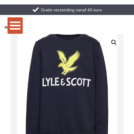
Gratis verzending vanaf 49 euro