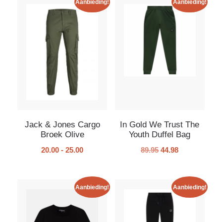
Aanbieding!
Aanbieding!
Jack & Jones Cargo
In Gold We Trust The
Broek Olive
Youth Duffel Bag
20.00
-
25.00
89.95
44.98
Aanbieding!
Aanbieding!