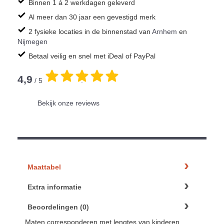
Binnen 1 á 2 werkdagen geleverd
Al meer dan 30 jaar een gevestigd merk
2 fysieke locaties in de binnenstad van
Arnhem
en
Nijmegen
Betaal veilig en snel met iDeal of PayPal
4,9
/ 5
.
Bekijk onze reviews
Maattabel
Extra informatie
Beoordelingen (0)
Maten corresponderen met lengtes van kinderen.