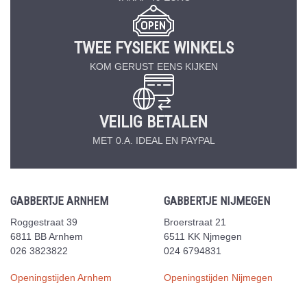
TWEE FYSIEKE WINKELS
KOM GERUST EENS KIJKEN
VEILIG BETALEN
MET 0.A. IDEAL EN PAYPAL
GABBERTJE ARNHEM
GABBERTJE NIJMEGEN
Roggestraat 39
Broerstraat 21
6811 BB Arnhem
6511 KK Njmegen
026 3823822
024 6794831
Openingstijden Arnhem
Openingstijden Nijmegen