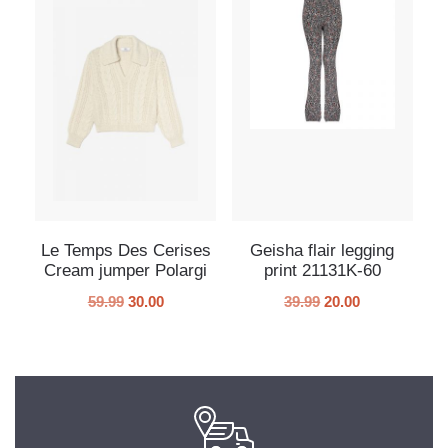
Le Temps Des Cerises
Geisha flair legging
Cream jumper Polargi
print 21131K-60
59.99
30.00
39.99
20.00