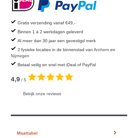
Gratis verzending vanaf €49,-
Binnen 1 á 2 werkdagen geleverd
Al meer dan 30 jaar een gevestigd merk
2 fysieke locaties in de binnenstad van
Arnhem
en
Nijmegen
Betaal veilig en snel met iDeal of PayPal
4,9
/ 5
.
Bekijk onze reviews
Maattabel