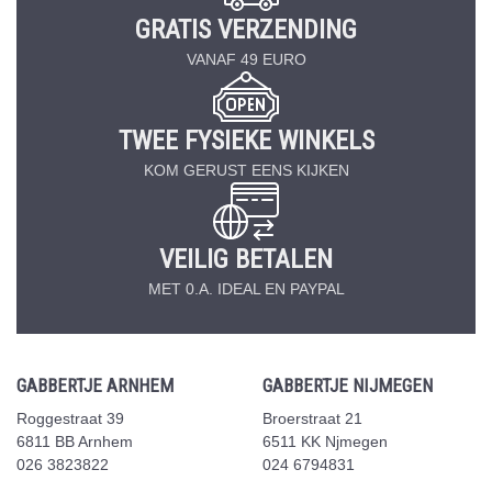
GRATIS VERZENDING
VANAF 49 EURO
TWEE FYSIEKE WINKELS
KOM GERUST EENS KIJKEN
VEILIG BETALEN
MET 0.A. IDEAL EN PAYPAL
GABBERTJE ARNHEM
GABBERTJE NIJMEGEN
Roggestraat 39
Broerstraat 21
6811 BB Arnhem
6511 KK Njmegen
026 3823822
024 6794831