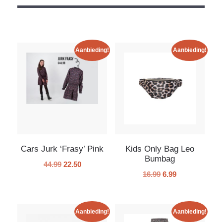
Aanbieding!
Aanbieding!
Cars Jurk ‘Frasy’ Pink
Kids Only Bag Leo
Bumbag
44.99
22.50
16.99
6.99
Aanbieding!
Aanbieding!