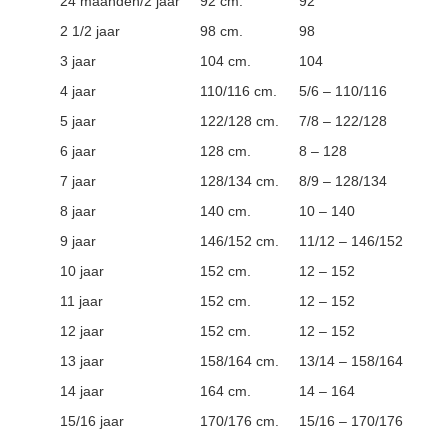
24 maanden/2 jaar
92 cm.
92
2 1/2 jaar
98 cm.
98
3 jaar
104 cm.
104
4 jaar
110/116 cm.
5/6 – 110/116
5 jaar
122/128 cm.
7/8 – 122/128
6 jaar
128 cm.
8 – 128
7 jaar
128/134 cm.
8/9 – 128/134
8 jaar
140 cm.
10 – 140
9 jaar
146/152 cm.
11/12 – 146/152
10 jaar
152 cm.
12 – 152
11 jaar
152 cm.
12 – 152
12 jaar
152 cm.
12 – 152
13 jaar
158/164 cm.
13/14 – 158/164
14 jaar
164 cm.
14 – 164
15/16 jaar
170/176 cm.
15/16 – 170/176