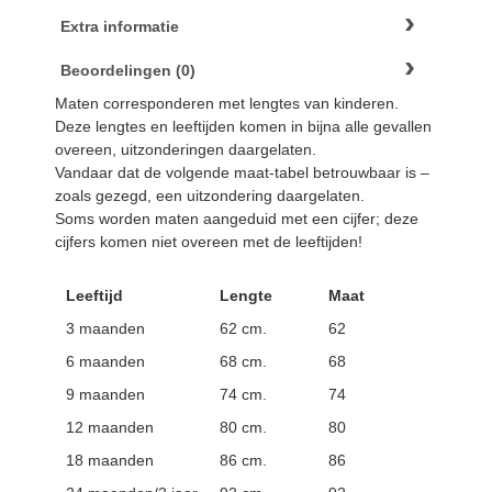
Extra informatie
Beoordelingen (0)
Maten corresponderen met lengtes van kinderen.
Deze lengtes en leeftijden komen in bijna alle gevallen
overeen, uitzonderingen daargelaten.
Vandaar dat de volgende maat-tabel betrouwbaar is –
zoals gezegd, een uitzondering daargelaten.
Soms worden maten aangeduid met een cijfer; deze
cijfers komen niet overeen met de leeftijden!
Leeftijd
Lengte
Maat
3 maanden
62 cm.
62
6 maanden
68 cm.
68
9 maanden
74 cm.
74
12 maanden
80 cm.
80
18 maanden
86 cm.
86