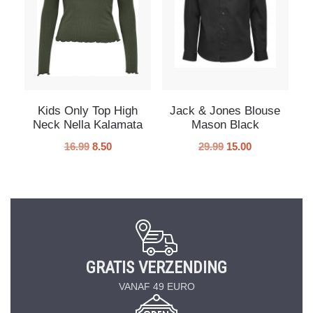
Kids Only Top High
Jack & Jones Blouse
Neck Nella Kalamata
Mason Black
16.99
8.50
29.99
15.00
GRATIS VERZENDING
VANAF 49 EURO