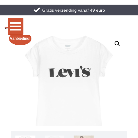
Gratis verzending vanaf 49 euro
Aanbieding!