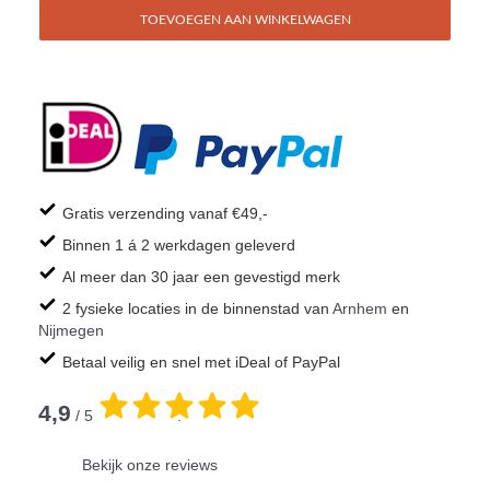
TOEVOEGEN AAN WINKELWAGEN
Gratis verzending vanaf €49,-
Binnen 1 á 2 werkdagen geleverd
Al meer dan 30 jaar een gevestigd merk
2 fysieke locaties in de binnenstad van
Arnhem
en
Nijmegen
Betaal veilig en snel met iDeal of PayPal
4,9
/ 5
.
Bekijk onze reviews