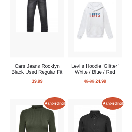
Cars Jeans Rooklyn
Levi’s Hoodie ‘Glitter’
Black Used Regular Fit
White / Blue / Red
39.99
49.99
24.99
Aanbieding!
Aanbieding!