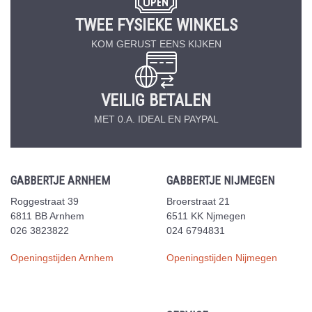
TWEE FYSIEKE WINKELS
KOM GERUST EENS KIJKEN
VEILIG BETALEN
MET 0.A. IDEAL EN PAYPAL
GABBERTJE ARNHEM
GABBERTJE NIJMEGEN
Roggestraat 39
Broerstraat 21
6811 BB Arnhem
6511 KK Njmegen
026 3823822
024 6794831
Openingstijden Arnhem
Openingstijden Nijmegen