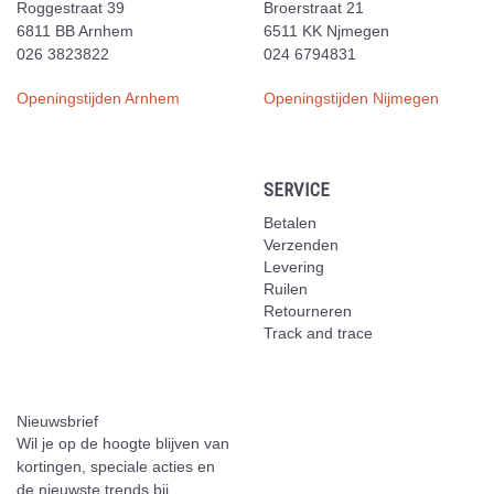
Roggestraat 39
Broerstraat 21
6811 BB Arnhem
6511 KK Njmegen
026 3823822
024 6794831
Openingstijden Arnhem
Openingstijden Nijmegen
SERVICE
Betalen
Verzenden
Levering
Ruilen
Retourneren
Track and trace
Nieuwsbrief
Wil je op de hoogte blijven van
kortingen, speciale acties en
de nieuwste trends bij