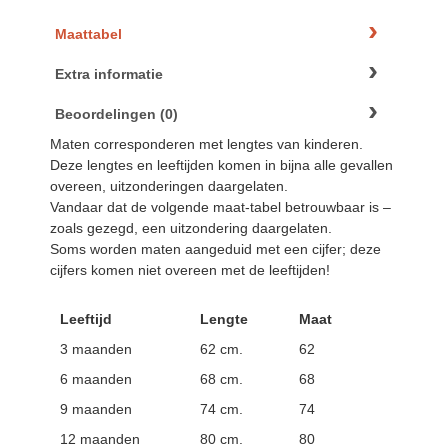
Maattabel
Extra informatie
Beoordelingen (0)
Maten corresponderen met lengtes van kinderen.
Deze lengtes en leeftijden komen in bijna alle gevallen
overeen, uitzonderingen daargelaten.
Vandaar dat de volgende maat-tabel betrouwbaar is –
zoals gezegd, een uitzondering daargelaten.
Soms worden maten aangeduid met een cijfer; deze
cijfers komen niet overeen met de leeftijden!
Leeftijd
Lengte
Maat
3 maanden
62 cm.
62
6 maanden
68 cm.
68
9 maanden
74 cm.
74
12 maanden
80 cm.
80