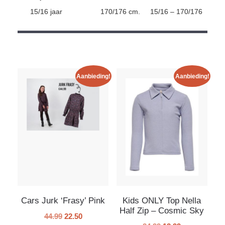
15/16 jaar
170/176 cm.
15/16 – 170/176
Aanbieding!
Aanbieding!
Cars Jurk ‘Frasy’ Pink
Kids ONLY Top Nella
Half Zip – Cosmic Sky
44.99
22.50