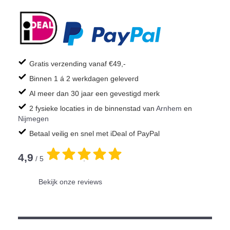
Gratis verzending vanaf €49,-
Binnen 1 á 2 werkdagen geleverd
Al meer dan 30 jaar een gevestigd merk
2 fysieke locaties in de binnenstad van
Arnhem
en
Nijmegen
Betaal veilig en snel met iDeal of PayPal
4,9
/ 5
.
Bekijk onze reviews