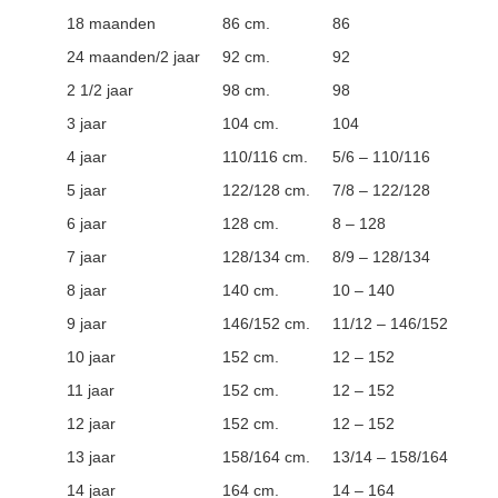
18 maanden
86 cm.
86
24 maanden/2 jaar
92 cm.
92
2 1/2 jaar
98 cm.
98
3 jaar
104 cm.
104
4 jaar
110/116 cm.
5/6 – 110/116
5 jaar
122/128 cm.
7/8 – 122/128
6 jaar
128 cm.
8 – 128
7 jaar
128/134 cm.
8/9 – 128/134
8 jaar
140 cm.
10 – 140
9 jaar
146/152 cm.
11/12 – 146/152
10 jaar
152 cm.
12 – 152
11 jaar
152 cm.
12 – 152
12 jaar
152 cm.
12 – 152
13 jaar
158/164 cm.
13/14 – 158/164
14 jaar
164 cm.
14 – 164