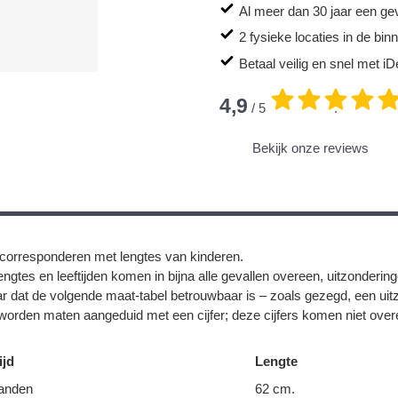
Al meer dan 30 jaar een ge
2 fysieke locaties in de bi
Betaal veilig en snel met iD
4,9
/ 5
.
Bekijk onze reviews
corresponderen met lengtes van kinderen.
ngtes en leeftijden komen in bijna alle gevallen overeen, uitzonderin
r dat de volgende maat-tabel betrouwbaar is – zoals gezegd, een uit
orden maten aangeduid met een cijfer; deze cijfers komen niet overe
ijd
Lengte
anden
62 cm.