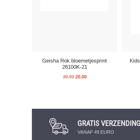
Geisha Rok bloemetjesprint
Kids
26100K-21
39.99
20.00
GRATIS VERZENDIN
VANAF 49 EURO