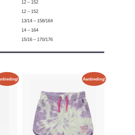
12 – 152
12 – 152
13/14 – 158/164
14 – 164
15/16 – 170/176
nbieding!
Aanbieding!