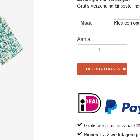
Gratis verzending bij bestellin
Maat
Aantal
TOEVOEGEN AAN WINKELWAG
Gratis verzending vanaf €4
Binnen 1 á 2 werkdagen ge