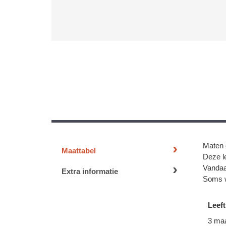
Maten 
Maattabel
Deze le
Vandaa
Extra informatie
Soms w
Leeft
3 ma