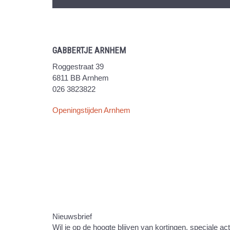
GABBERTJE ARNHEM
Roggestraat 39
6811 BB Arnhem
026 3823822
Openingstijden Arnhem
Nieuwsbrief
Wil je op de hoogte blijven van kortingen, speciale ac