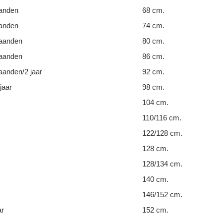
anden
68 cm.
anden
74 cm.
aanden
80 cm.
aanden
86 cm.
anden/2 jaar
92 cm.
jaar
98 cm.
104 cm.
110/116 cm.
122/128 cm.
128 cm.
128/134 cm.
140 cm.
146/152 cm.
ar
152 cm.