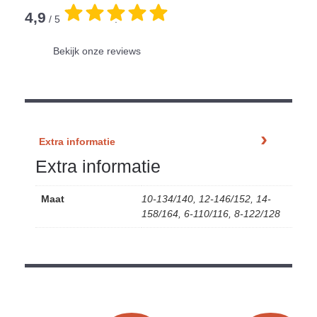
4,9
/ 5
.
Bekijk onze reviews
Extra informatie
Extra informatie
Maat
10-134/140, 12-146/152, 14-
158/164, 6-110/116, 8-122/128