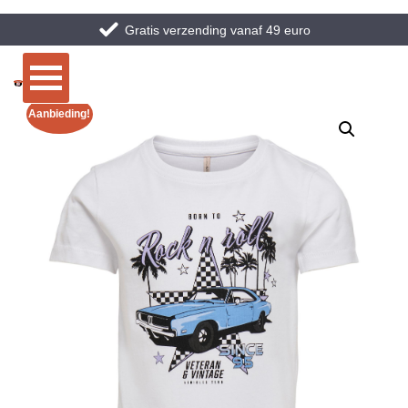
Gratis verzending vanaf 49 euro
Aanbieding!