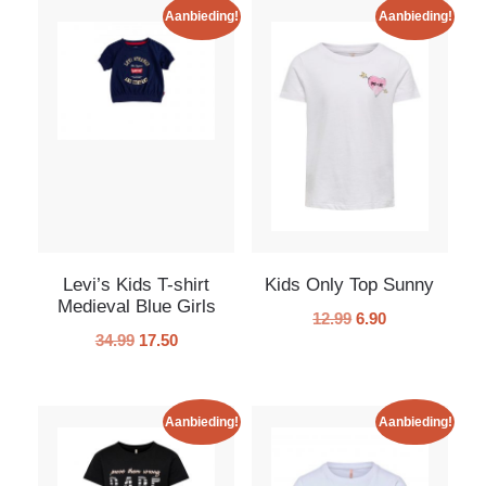
Aanbieding!
Aanbieding!
Levi’s Kids T-shirt
Kids Only Top Sunny
Medieval Blue Girls
12.99
6.90
34.99
17.50
Aanbieding!
Aanbieding!