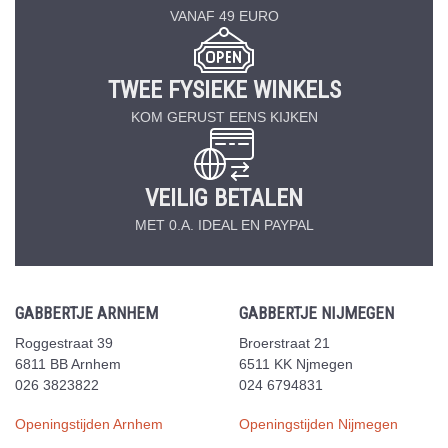
VANAF 49 EURO
TWEE FYSIEKE WINKELS
KOM GERUST EENS KIJKEN
VEILIG BETALEN
MET 0.A. IDEAL EN PAYPAL
GABBERTJE ARNHEM
GABBERTJE NIJMEGEN
Roggestraat 39
Broerstraat 21
6811 BB Arnhem
6511 KK Njmegen
026 3823822
024 6794831
Openingstijden Arnhem
Openingstijden Nijmegen