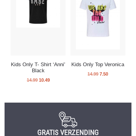
Kids Only T- Shirt ‘Anni’
Kids Only Top Veronica
Black
14.99
7.50
14.99
10.49
GRATIS VERZENDING