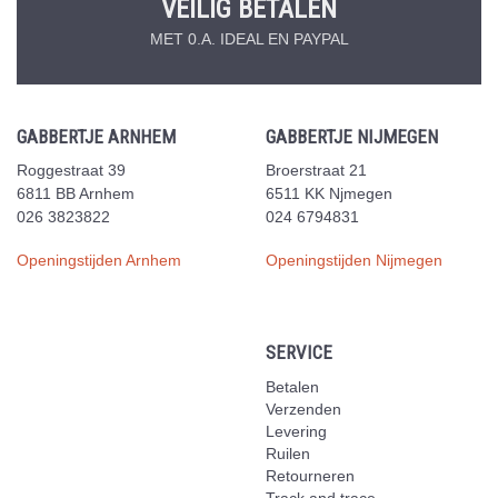
VEILIG BETALEN
MET 0.A. IDEAL EN PAYPAL
GABBERTJE ARNHEM
GABBERTJE NIJMEGEN
Roggestraat 39
Broerstraat 21
6811 BB Arnhem
6511 KK Njmegen
026 3823822
024 6794831
Openingstijden Arnhem
Openingstijden Nijmegen
SERVICE
Betalen
Verzenden
Levering
Ruilen
Retourneren
Track and trace