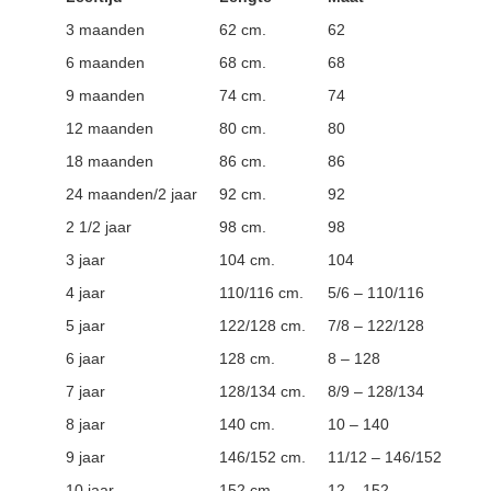
3 maanden
62 cm.
62
6 maanden
68 cm.
68
9 maanden
74 cm.
74
12 maanden
80 cm.
80
18 maanden
86 cm.
86
24 maanden/2 jaar
92 cm.
92
2 1/2 jaar
98 cm.
98
3 jaar
104 cm.
104
4 jaar
110/116 cm.
5/6 – 110/116
5 jaar
122/128 cm.
7/8 – 122/128
6 jaar
128 cm.
8 – 128
7 jaar
128/134 cm.
8/9 – 128/134
8 jaar
140 cm.
10 – 140
9 jaar
146/152 cm.
11/12 – 146/152
10 jaar
152 cm.
12 – 152