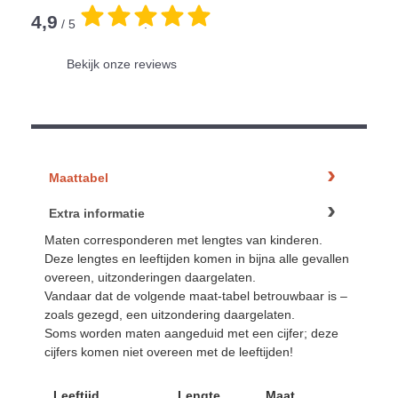
4,9
/ 5
.
Bekijk onze reviews
Maattabel
Extra informatie
Maten corresponderen met lengtes van kinderen.
Deze lengtes en leeftijden komen in bijna alle gevallen
overeen, uitzonderingen daargelaten.
Vandaar dat de volgende maat-tabel betrouwbaar is –
zoals gezegd, een uitzondering daargelaten.
Soms worden maten aangeduid met een cijfer; deze
cijfers komen niet overeen met de leeftijden!
Leeftijd
Lengte
Maat