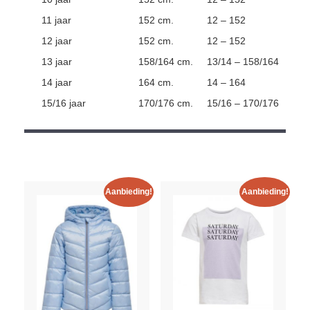
11 jaar
152 cm.
12 – 152
12 jaar
152 cm.
12 – 152
13 jaar
158/164 cm.
13/14 – 158/164
14 jaar
164 cm.
14 – 164
15/16 jaar
170/176 cm.
15/16 – 170/176
Aanbieding!
Aanbieding!