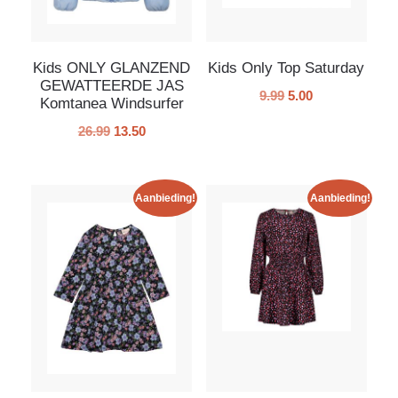
Kids ONLY GLANZEND
Kids Only Top Saturday
GEWATTEERDE JAS
9.99
5.00
Komtanea Windsurfer
26.99
13.50
Aanbieding!
Aanbieding!