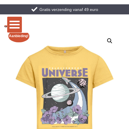
Gratis verzending vanaf 49 euro
Aanbieding!