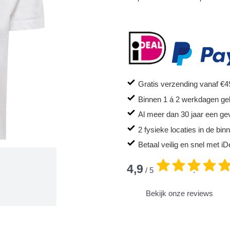
Gratis verzending vanaf €4
Binnen 1 á 2 werkdagen ge
Al meer dan 30 jaar een ge
2 fysieke locaties in de bi
Betaal veilig en snel met iD
4,9
/ 5
.
Bekijk onze reviews