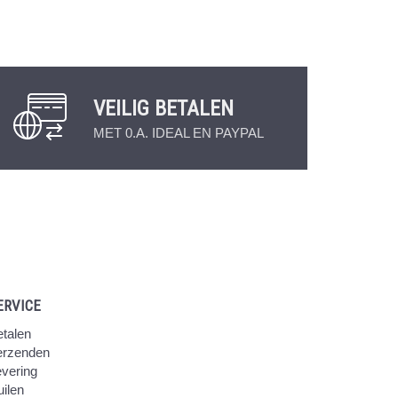
VEILIG BETALEN
MET 0.A. IDEAL EN PAYPAL
ERVICE
talen
erzenden
vering
ilen