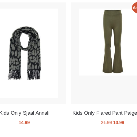
Aa
Kids Only Sjaal Annali
Kids Only Flared Pant Paig
14.99
21.99
10.99