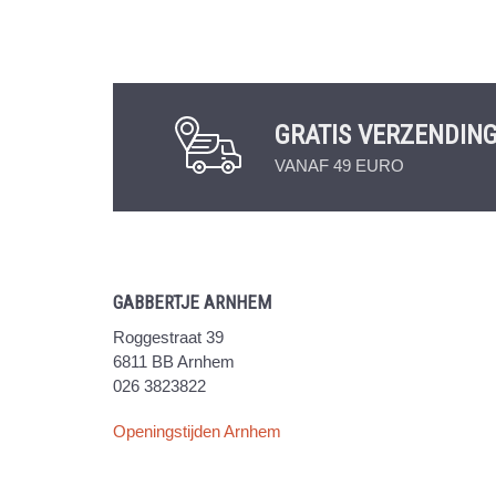
GRATIS VERZENDIN
VANAF 49 EURO
GABBERTJE ARNHEM
Roggestraat 39
6811 BB Arnhem
026 3823822
Openingstijden Arnhem