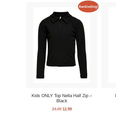
Aanbieding!
Kids ONLY Top Nella Half Zip –
Black
24.99
12.99