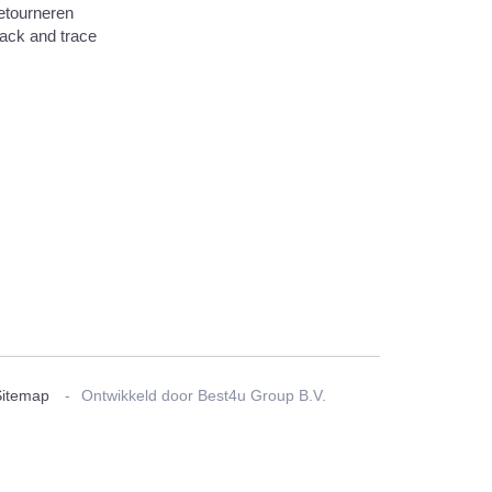
etourneren
ack and trace
Sitemap
Ontwikkeld door Best4u Group B.V.