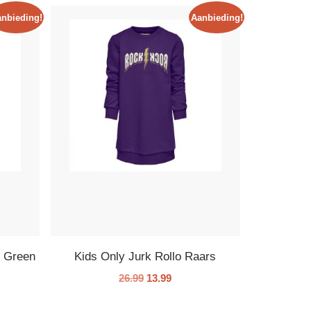
nbieding!
Aanbieding!
e Green
Kids Only Jurk Rollo Raars
26.99
13.99