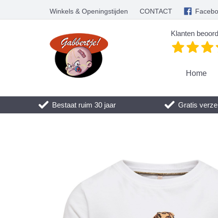
Winkels & Openingstijden
CONTACT
Faceb
Klanten beoord
Home
Bestaat ruim 30 jaar
Gratis verze