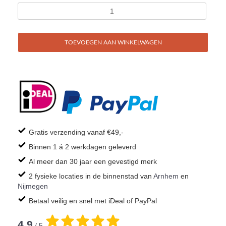
TOEVOEGEN AAN WINKELWAGEN
Gratis verzending vanaf €49,-
Binnen 1 á 2 werkdagen geleverd
Al meer dan 30 jaar een gevestigd merk
2 fysieke locaties in de binnenstad van
Arnhem
en
Nijmegen
Betaal veilig en snel met iDeal of PayPal
4,9
/ 5
.