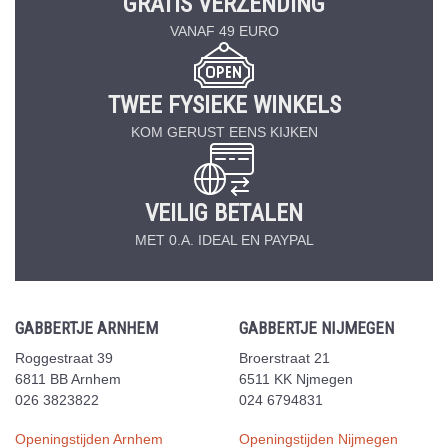
GRATIS VERZENDING
VANAF 49 EURO
TWEE FYSIEKE WINKELS
KOM GERUST EENS KIJKEN
VEILIG BETALEN
MET 0.A. IDEAL EN PAYPAL
GABBERTJE ARNHEM
GABBERTJE NIJMEGEN
Roggestraat 39
Broerstraat 21
6811 BB Arnhem
6511 KK Njmegen
026 3823822
024 6794831
Openingstijden Arnhem
Openingstijden Nijmegen