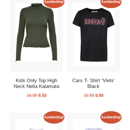
Aanbieding!
Aanbieding!
Kids Only Top High
Cars T- Shirt ‘Viets’
Neck Nella Kalamata
Black
16.99
8.50
19.99
9.99
Aanbieding!
Aanbieding!