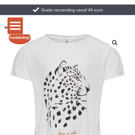
Gratis verzending vanaf 49 euro
Aanbieding!