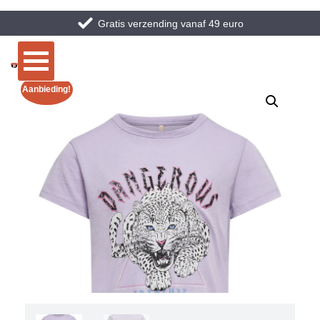
Gratis verzending vanaf 49 euro
Aanbieding!