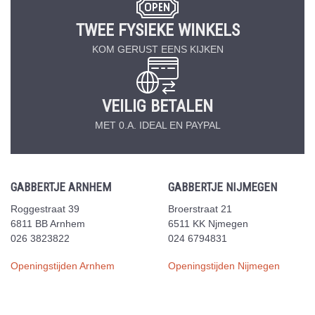
TWEE FYSIEKE WINKELS
KOM GERUST EENS KIJKEN
VEILIG BETALEN
MET 0.A. IDEAL EN PAYPAL
GABBERTJE ARNHEM
GABBERTJE NIJMEGEN
Roggestraat 39
Broerstraat 21
6811 BB Arnhem
6511 KK Njmegen
026 3823822
024 6794831
Openingstijden Arnhem
Openingstijden Nijmegen