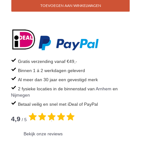
TOEVOEGEN AAN WINKELWAGEN
Gratis verzending vanaf €49,-
Binnen 1 á 2 werkdagen geleverd
Al meer dan 30 jaar een gevestigd merk
2 fysieke locaties in de binnenstad van
Arnhem
en
Nijmegen
Betaal veilig en snel met iDeal of PayPal
4,9
/ 5
.
Bekijk onze reviews