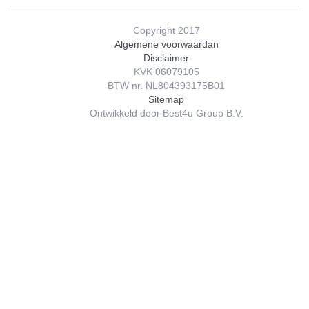
Copyright 2017
Algemene voorwaardan
Disclaimer
KVK 06079105
BTW nr. NL804393175B01
Sitemap
Ontwikkeld door Best4u Group B.V.