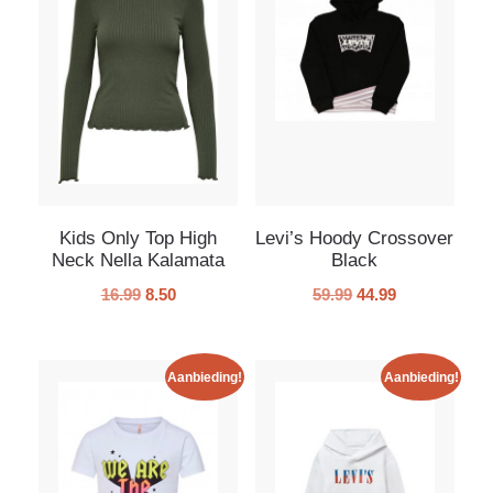
Kids Only Top High
Levi’s Hoody Crossover
Neck Nella Kalamata
Black
16.99
8.50
59.99
44.99
Aanbieding!
Aanbieding!