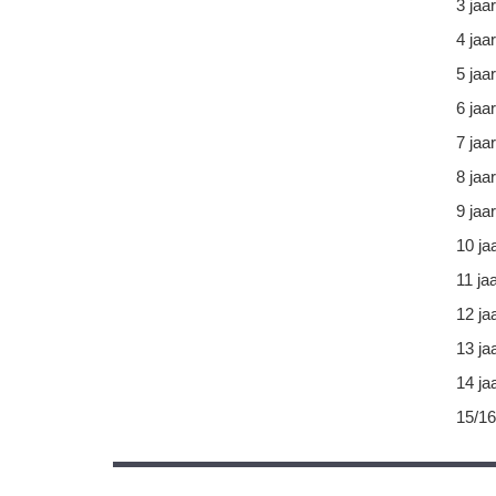
3 jaar
4 jaar
5 jaar
6 jaar
7 jaar
8 jaar
9 jaar
10 ja
11 ja
12 ja
13 ja
14 ja
15/16