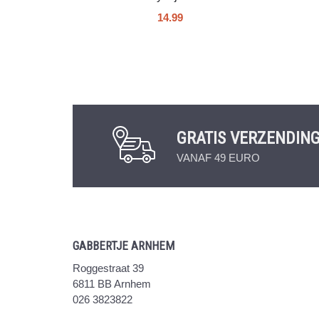
14.99
GRATIS VERZENDIN
VANAF 49 EURO
GABBERTJE ARNHEM
Roggestraat 39
6811 BB Arnhem
026 3823822