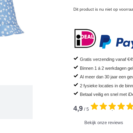
Dit product is nu niet op voorra
Gratis verzending vanaf €4
Binnen 1 á 2 werkdagen ge
Al meer dan 30 jaar een ge
2 fysieke locaties in de bi
Betaal veilig en snel met iD
4,9
/ 5
.
Bekijk onze reviews