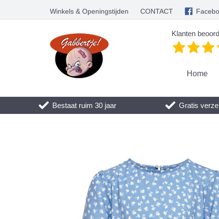
Winkels & Openingstijden
CONTACT
Faceb
Klanten beoord
Home
Bestaat ruim 30 jaar
Gratis verze