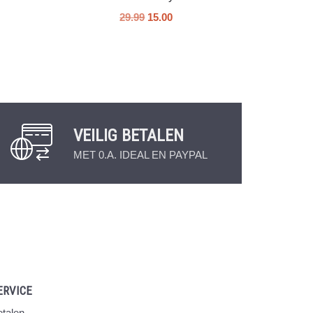
29.99
15.00
VEILIG BETALEN
MET 0.A. IDEAL EN PAYPAL
ERVICE
talen