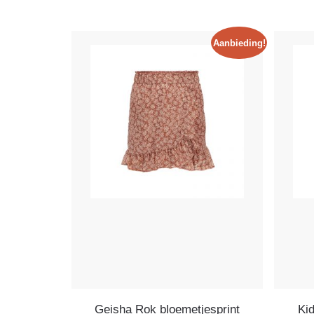
Aanbieding!
Geisha Rok bloemetjesprint
Ki