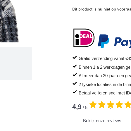
Dit product is nu niet op voorra
Gratis verzending vanaf €4
Binnen 1 á 2 werkdagen ge
Al meer dan 30 jaar een ge
2 fysieke locaties in de bi
Betaal veilig en snel met iD
4,9
/ 5
.
Bekijk onze reviews