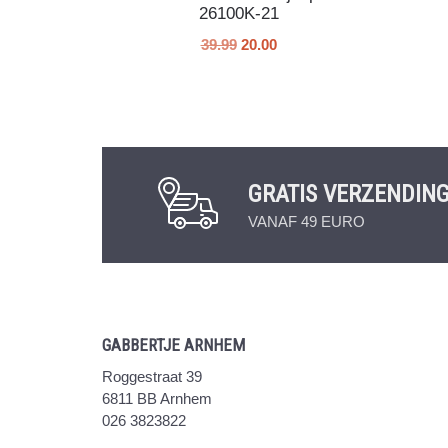
26100K-21
39.99
20.00
GRATIS VERZENDIN
VANAF 49 EURO
GABBERTJE ARNHEM
Roggestraat 39
6811 BB Arnhem
026 3823822