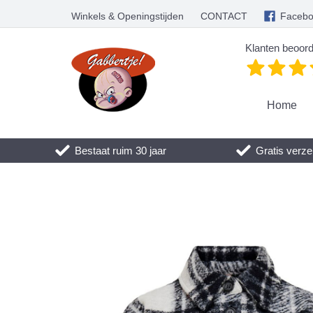
Winkels & Openingstijden
CONTACT
Faceb
Klanten beoord
Home
Bestaat ruim 30 jaar
Gratis verze