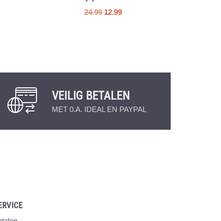
24.99
12.99
VEILIG BETALEN
MET 0.A. IDEAL EN PAYPAL
ERVICE
talen