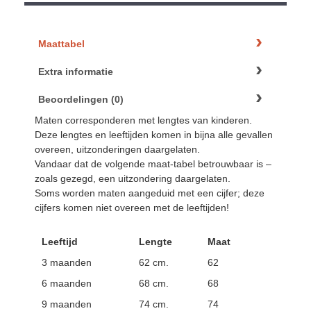
Maattabel
Extra informatie
Beoordelingen (0)
Maten corresponderen met lengtes van kinderen.
Deze lengtes en leeftijden komen in bijna alle gevallen
overeen, uitzonderingen daargelaten.
Vandaar dat de volgende maat-tabel betrouwbaar is –
zoals gezegd, een uitzondering daargelaten.
Soms worden maten aangeduid met een cijfer; deze
cijfers komen niet overeen met de leeftijden!
Leeftijd
Lengte
Maat
3 maanden
62 cm.
62
6 maanden
68 cm.
68
9 maanden
74 cm.
74