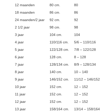
12 maanden
80 cm.
80
18 maanden
86 cm.
86
24 maanden/2 jaar
92 cm.
92
2 1/2 jaar
98 cm.
98
3 jaar
104 cm.
104
4 jaar
110/116 cm.
5/6 – 110/116
5 jaar
122/128 cm.
7/8 – 122/128
6 jaar
128 cm.
8 – 128
7 jaar
128/134 cm.
8/9 – 128/134
8 jaar
140 cm.
10 – 140
9 jaar
146/152 cm.
11/12 – 146/152
10 jaar
152 cm.
12 – 152
11 jaar
152 cm.
12 – 152
12 jaar
152 cm.
12 – 152
13 jaar
158/164 cm.
13/14 – 158/164