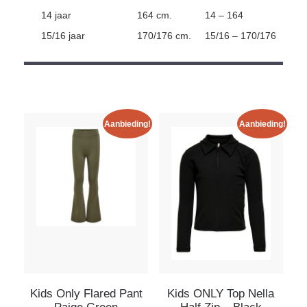
14 jaar
164 cm.
14 – 164
15/16 jaar
170/176 cm.
15/16 – 170/176
Aanbieding!
Aanbieding!
Kids Only Flared Pant
Kids ONLY Top Nella