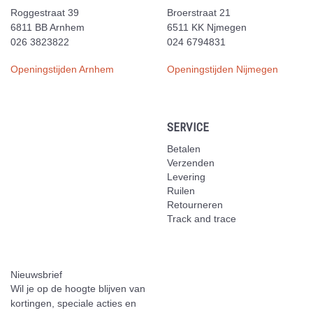
Roggestraat 39
Broerstraat 21
6811 BB Arnhem
6511 KK Njmegen
026 3823822
024 6794831
Openingstijden Arnhem
Openingstijden Nijmegen
SERVICE
Betalen
Verzenden
Levering
Ruilen
Retourneren
Track and trace
Nieuwsbrief
Wil je op de hoogte blijven van
kortingen, speciale acties en