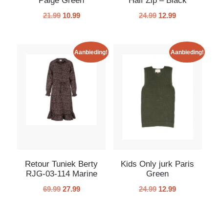
Paige Green
Half Zip – Black
21.99
10.99
24.99
12.99
Aanbieding!
Aanbieding!
Retour Tuniek Berty
Kids Only jurk Paris
RJG-03-114 Marine
Green
69.99
27.99
24.99
12.99