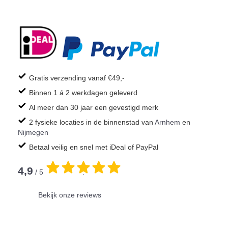
Gratis verzending vanaf €49,-
Binnen 1 á 2 werkdagen geleverd
Al meer dan 30 jaar een gevestigd merk
2 fysieke locaties in de binnenstad van
Arnhem
en
Nijmegen
Betaal veilig en snel met iDeal of PayPal
4,9
/ 5
.
Bekijk onze reviews