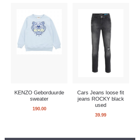
KENZO Geborduurde
Cars Jeans loose fit
sweater
jeans ROCKY black
used
190.00
39.99