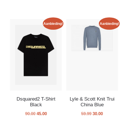
Aanbieding!
Aanbieding!
Dsquared2 T-Shirt
Lyle & Scott Knit Trui
Black
China Blue
90.00
45.00
59.99
30.00