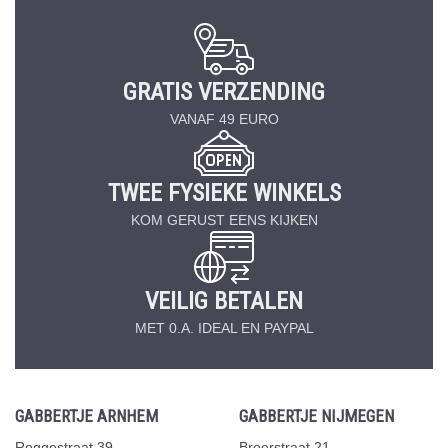
GRATIS VERZENDING
VANAF 49 EURO
TWEE FYSIEKE WINKELS
KOM GERUST EENS KIJKEN
VEILIG BETALEN
MET 0.A. IDEAL EN PAYPAL
GABBERTJE ARNHEM
GABBERTJE NIJMEGEN
Roggestraat 39
Broerstraat 21