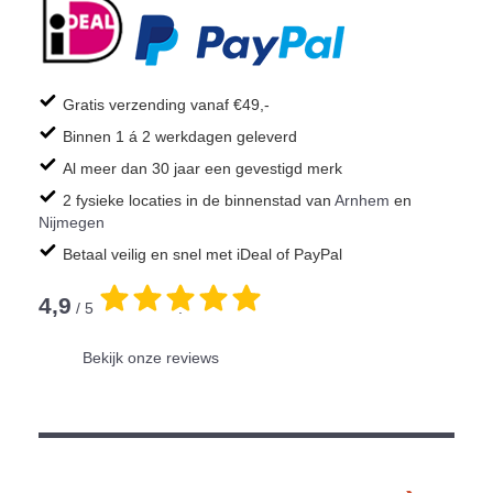
Gratis verzending vanaf €49,-
Binnen 1 á 2 werkdagen geleverd
Al meer dan 30 jaar een gevestigd merk
2 fysieke locaties in de binnenstad van
Arnhem
en
Nijmegen
Betaal veilig en snel met iDeal of PayPal
4,9
/ 5
.
Bekijk onze reviews