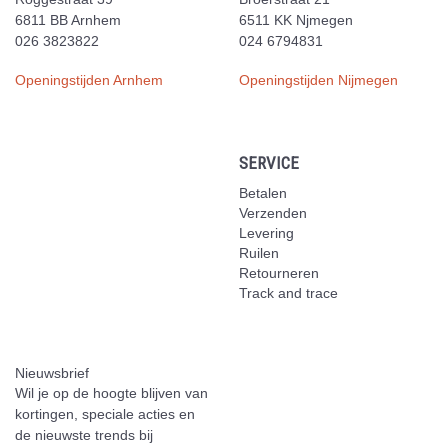
6811 BB Arnhem
6511 KK Njmegen
026 3823822
024 6794831
Openingstijden Arnhem
Openingstijden Nijmegen
SERVICE
Betalen
Verzenden
Levering
Ruilen
Retourneren
Track and trace
Nieuwsbrief
Wil je op de hoogte blijven van
kortingen, speciale acties en
de nieuwste trends bij