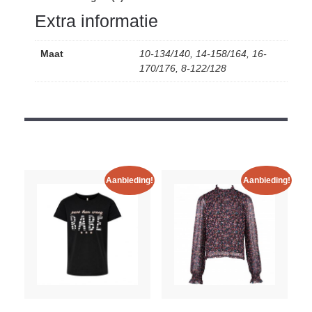
Extra informatie
Maat
10-134/140, 14-158/164, 16-
170/176, 8-122/128
Aanbieding!
Aanbieding!