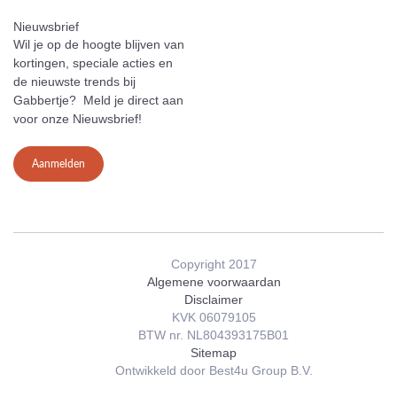
Nieuwsbrief
Wil je op de hoogte blijven van
kortingen, speciale acties en
de nieuwste trends bij
Gabbertje? Meld je direct aan
voor onze Nieuwsbrief!
Aanmelden
Copyright 2017
Algemene voorwaardan
Disclaimer
KVK 06079105
BTW nr. NL804393175B01
Sitemap
Ontwikkeld door Best4u Group B.V.