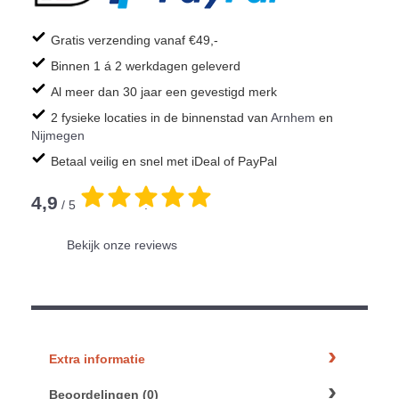
Gratis verzending vanaf €49,-
Binnen 1 á 2 werkdagen geleverd
Al meer dan 30 jaar een gevestigd merk
2 fysieke locaties in de binnenstad van
Arnhem
en
Nijmegen
Betaal veilig en snel met iDeal of PayPal
4,9
/ 5
.
Bekijk onze reviews
Extra informatie
Beoordelingen (0)