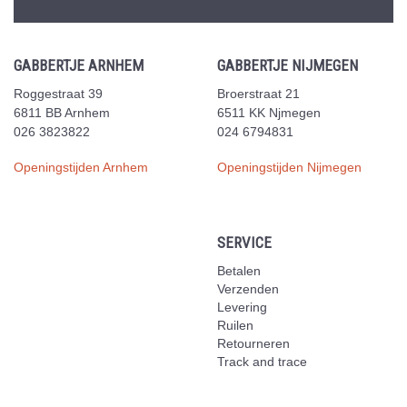
GABBERTJE ARNHEM
GABBERTJE NIJMEGEN
Roggestraat 39
Broerstraat 21
6811 BB Arnhem
6511 KK Njmegen
026 3823822
024 6794831
Openingstijden Arnhem
Openingstijden Nijmegen
SERVICE
Betalen
Verzenden
Levering
Ruilen
Retourneren
Track and trace