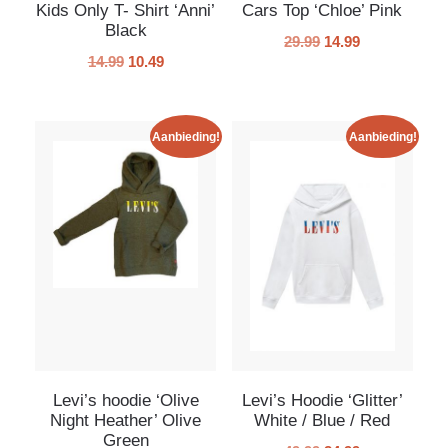
Kids Only T- Shirt ‘Anni’
Cars Top ‘Chloe’ Pink
Black
29.99
14.99
14.99
10.49
Aanbieding!
Aanbieding!
Levi’s hoodie ‘Olive
Levi’s Hoodie ‘Glitter’
Night Heather’ Olive
White / Blue / Red
Green