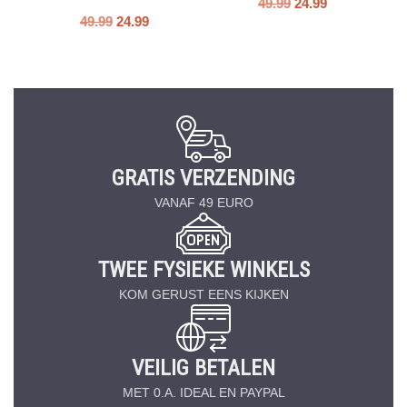
49.99
24.99
49.99
24.99
GRATIS VERZENDING
VANAF 49 EURO
TWEE FYSIEKE WINKELS
KOM GERUST EENS KIJKEN
VEILIG BETALEN
MET 0.A. IDEAL EN PAYPAL