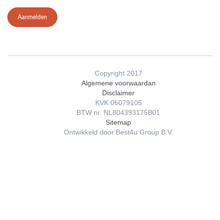
Aanmelden
Copyright 2017
Algemene voorwaardan
Disclaimer
KVK 06079105
BTW nr. NL804393175B01
Sitemap
Ontwikkeld door Best4u Group B.V.