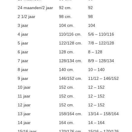
24 maanden/2 jaar
92 cm.
92
2 1/2 jaar
98 cm.
98
3 jaar
104 cm.
104
4 jaar
110/116 cm.
5/6 – 110/116
5 jaar
122/128 cm.
7/8 – 122/128
6 jaar
128 cm.
8 – 128
7 jaar
128/134 cm.
8/9 – 128/134
8 jaar
140 cm.
10 – 140
9 jaar
146/152 cm.
11/12 – 146/152
10 jaar
152 cm.
12 – 152
11 jaar
152 cm.
12 – 152
12 jaar
152 cm.
12 – 152
13 jaar
158/164 cm.
13/14 – 158/164
14 jaar
164 cm.
14 – 164
15/16 jaar
170/176 cm.
15/16 – 170/176