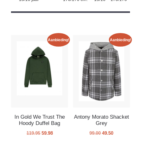
Aanbieding!
Aanbieding!
In Gold We Trust The
Antony Morato Shacket
Hoody Duffel Bag
Grey
119.95
59.98
99.00
49.50