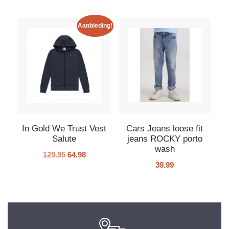
Aanbieding!
In Gold We Trust Vest
Cars Jeans loose fit
Salute
jeans ROCKY porto
wash
129.95
64.98
39.99