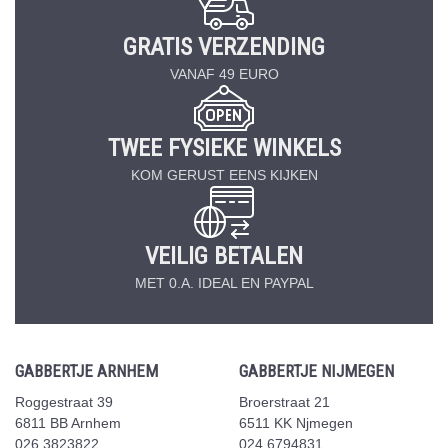
GRATIS VERZENDING
VANAF 49 EURO
TWEE FYSIEKE WINKELS
KOM GERUST EENS KIJKEN
VEILIG BETALEN
MET 0.A. IDEAL EN PAYPAL
GABBERTJE ARNHEM
GABBERTJE NIJMEGEN
Roggestraat 39
Broerstraat 21
6811 BB Arnhem
6511 KK Njmegen
026 3823822
024 6794831