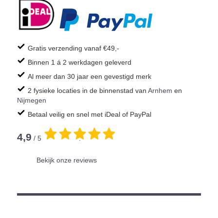
Gratis verzending vanaf €49,-
Binnen 1 á 2 werkdagen geleverd
Al meer dan 30 jaar een gevestigd merk
2 fysieke locaties in de binnenstad van
Arnhem
en
Nijmegen
Betaal veilig en snel met iDeal of PayPal
4,9
/ 5
.
Bekijk onze reviews