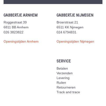
GABBERTJE ARNHEM
GABBERTJE NIJMEGEN
Roggestraat 39
Broerstraat 21
6811 BB Arnhem
6511 KK Njmegen
026 3823822
024 6794831
Openingstijden Arnhem
Openingstijden Nijmegen
SERVICE
Betalen
Verzenden
Levering
Ruilen
Retourneren
Track and trace