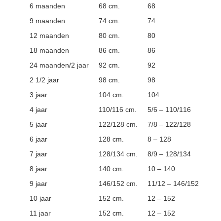
6 maanden
68 cm.
68
9 maanden
74 cm.
74
12 maanden
80 cm.
80
18 maanden
86 cm.
86
24 maanden/2 jaar
92 cm.
92
2 1/2 jaar
98 cm.
98
3 jaar
104 cm.
104
4 jaar
110/116 cm.
5/6 – 110/116
5 jaar
122/128 cm.
7/8 – 122/128
6 jaar
128 cm.
8 – 128
7 jaar
128/134 cm.
8/9 – 128/134
8 jaar
140 cm.
10 – 140
9 jaar
146/152 cm.
11/12 – 146/152
10 jaar
152 cm.
12 – 152
11 jaar
152 cm.
12 – 152