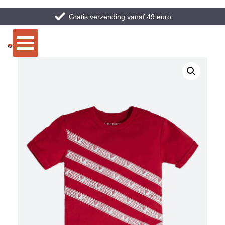
Gratis verzending vanaf 49 euro