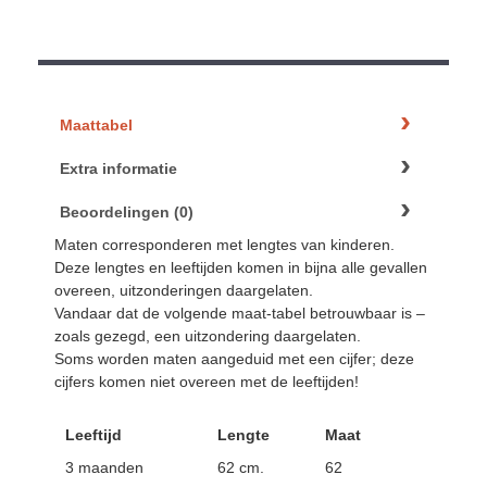
Maattabel
Extra informatie
Beoordelingen (0)
Maten corresponderen met lengtes van kinderen.
Deze lengtes en leeftijden komen in bijna alle gevallen
overeen, uitzonderingen daargelaten.
Vandaar dat de volgende maat-tabel betrouwbaar is –
zoals gezegd, een uitzondering daargelaten.
Soms worden maten aangeduid met een cijfer; deze
cijfers komen niet overeen met de leeftijden!
Leeftijd
Lengte
Maat
3 maanden
62 cm.
62