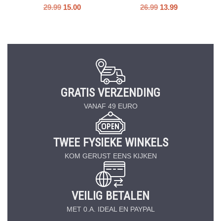
29.99
15.00
26.99
13.99
GRATIS VERZENDING
VANAF 49 EURO
TWEE FYSIEKE WINKELS
KOM GERUST EENS KIJKEN
VEILIG BETALEN
MET 0.A. IDEAL EN PAYPAL