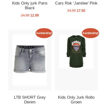
Kids Only jurk Paris
Cars Rok ‘Jamilee’ Pink
Black
34.99
17.50
24.99
12.99
Aanbieding!
Aanbieding!
LTB SHORT Grey
Kids Only Jurk Rollo
Denim
Groen