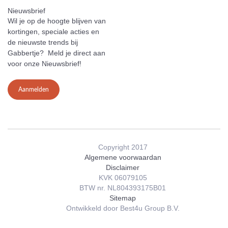
Nieuwsbrief
Wil je op de hoogte blijven van
kortingen, speciale acties en
de nieuwste trends bij
Gabbertje? Meld je direct aan
voor onze Nieuwsbrief!
Aanmelden
Copyright 2017
Algemene voorwaardan
Disclaimer
KVK 06079105
BTW nr. NL804393175B01
Sitemap
Ontwikkeld door Best4u Group B.V.