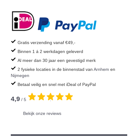
Gratis verzending vanaf €49,-
Binnen 1 á 2 werkdagen geleverd
Al meer dan 30 jaar een gevestigd merk
2 fysieke locaties in de binnenstad van
Arnhem
en
Nijmegen
Betaal veilig en snel met iDeal of PayPal
4,9
/ 5
.
Bekijk onze reviews