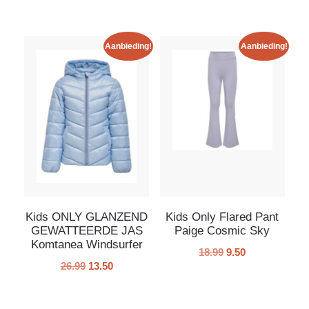
Aanbieding!
Aanbieding!
Kids ONLY GLANZEND
Kids Only Flared Pant
GEWATTEERDE JAS
Paige Cosmic Sky
Komtanea Windsurfer
18.99
9.50
26.99
13.50