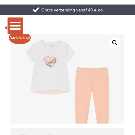
Gratis verzending vanaf 49 euro
Aanbieding!