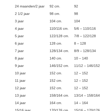
24 maanden/2 jaar
92 cm.
92
2 1/2 jaar
98 cm.
98
3 jaar
104 cm.
104
4 jaar
110/116 cm.
5/6 – 110/116
5 jaar
122/128 cm.
7/8 – 122/128
6 jaar
128 cm.
8 – 128
7 jaar
128/134 cm.
8/9 – 128/134
8 jaar
140 cm.
10 – 140
9 jaar
146/152 cm.
11/12 – 146/152
10 jaar
152 cm.
12 – 152
11 jaar
152 cm.
12 – 152
12 jaar
152 cm.
12 – 152
13 jaar
158/164 cm.
13/14 – 158/164
14 jaar
164 cm.
14 – 164
15/16 jaar
170/176 cm.
15/16 – 170/176