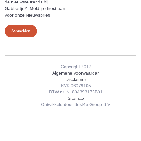
de nieuwste trends bij
Gabbertje? Meld je direct aan
voor onze Nieuwsbrief!
Aanmelden
Copyright 2017
Algemene voorwaardan
Disclaimer
KVK 06079105
BTW nr. NL804393175B01
Sitemap
Ontwikkeld door Best4u Group B.V.