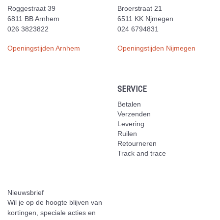
Roggestraat 39
Broerstraat 21
6811 BB Arnhem
6511 KK Njmegen
026 3823822
024 6794831
Openingstijden Arnhem
Openingstijden Nijmegen
SERVICE
Betalen
Verzenden
Levering
Ruilen
Retourneren
Track and trace
Nieuwsbrief
Wil je op de hoogte blijven van
kortingen, speciale acties en