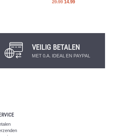
29.99
14.99
VEILIG BETALEN
MET 0.A. IDEAL EN PAYPAL
ERVICE
talen
erzenden