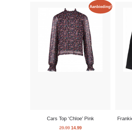
Aanbieding!
Cars Top ‘Chloe’ Pink
Franki
29.99
14.99