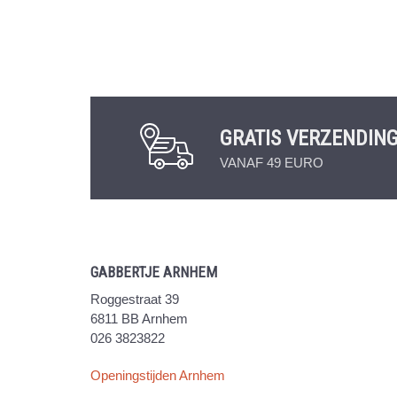
GRATIS VERZENDIN
VANAF 49 EURO
GABBERTJE ARNHEM
Roggestraat 39
6811 BB Arnhem
026 3823822
Openingstijden Arnhem