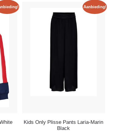
nbieding!
Aanbieding!
White
Kids Only Plisse Pants Laria-Marin
Black