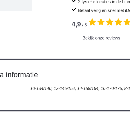
2 fysieke locaties in de bi
Betaal veilig en snel met iD
4,9
/ 5
.
Bekijk onze reviews
a informatie
10-134/140, 12-146/152, 14-158/164, 16-170/176, 8-