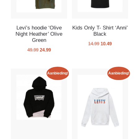
Levi’s hoodie ‘Olive
Kids Only T- Shirt ‘Anni’
Night Heather’ Olive
Black
Green
14.99
10.49
49.99
24.99
Aanbieding!
Aanbieding!