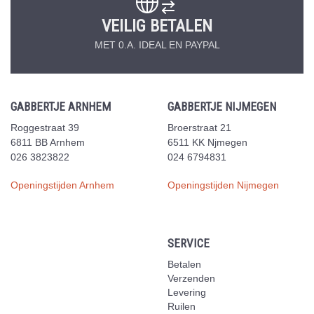
VEILIG BETALEN
MET 0.A. IDEAL EN PAYPAL
GABBERTJE ARNHEM
GABBERTJE NIJMEGEN
Roggestraat 39
Broerstraat 21
6811 BB Arnhem
6511 KK Njmegen
026 3823822
024 6794831
Openingstijden Arnhem
Openingstijden Nijmegen
SERVICE
Betalen
Verzenden
Levering
Ruilen