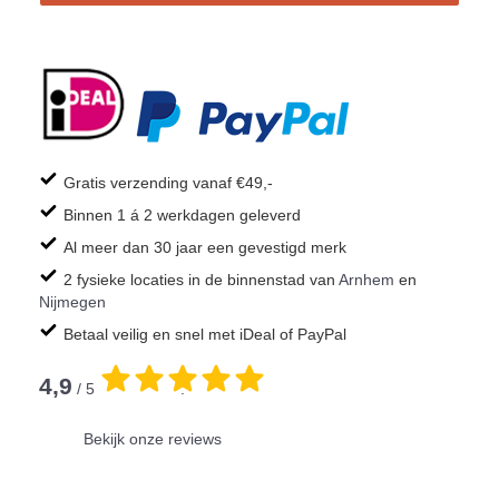
Gratis verzending vanaf €49,-
Binnen 1 á 2 werkdagen geleverd
Al meer dan 30 jaar een gevestigd merk
2 fysieke locaties in de binnenstad van
Arnhem
en
Nijmegen
Betaal veilig en snel met iDeal of PayPal
4,9
/ 5
.
Bekijk onze reviews