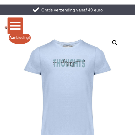
Gratis verzending vanaf 49 euro
Aanbieding!