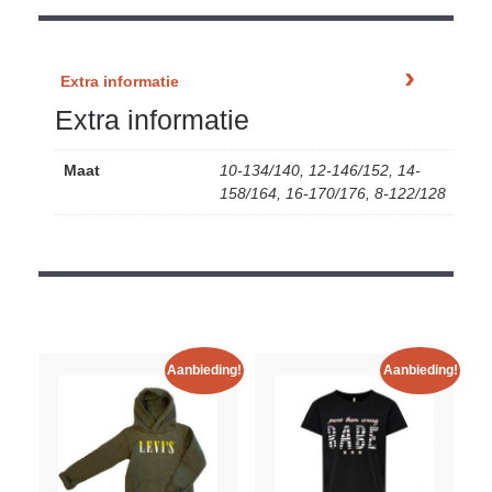
Extra informatie
Extra informatie
Maat
10-134/140, 12-146/152, 14-
158/164, 16-170/176, 8-122/128
Aanbieding!
Aanbieding!