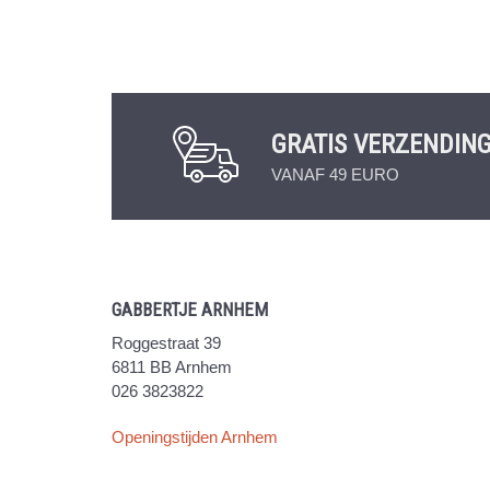
GRATIS VERZENDIN
VANAF 49 EURO
GABBERTJE ARNHEM
Roggestraat 39
6811 BB Arnhem
026 3823822
Openingstijden Arnhem