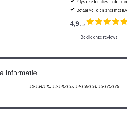
2 fysieke locaties in de bi
Betaal veilig en snel met iD
4,9
/ 5
.
Bekijk onze reviews
a informatie
10-134/140, 12-146/152, 14-158/164, 16-170/176