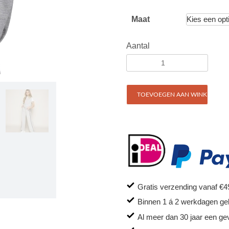
Maat
Aantal
TOEVOEGEN AAN WINKELWAG
Gratis verzending vanaf €4
Binnen 1 á 2 werkdagen ge
Al meer dan 30 jaar een ge