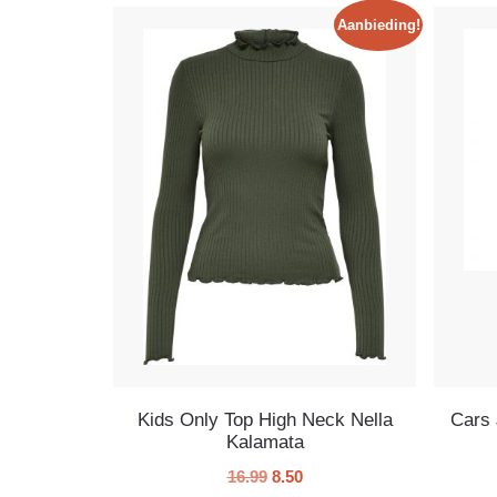
Aanbieding!
Kids Only Top High Neck Nella
Cars 
Kalamata
16.99
8.50