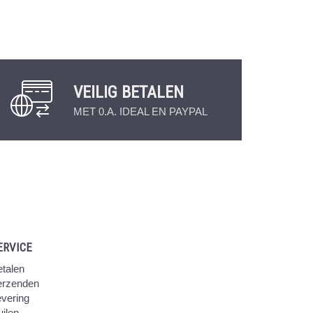
VEILIG BETALEN
MET 0.A. IDEAL EN PAYPAL
ERVICE
talen
erzenden
vering
ilen