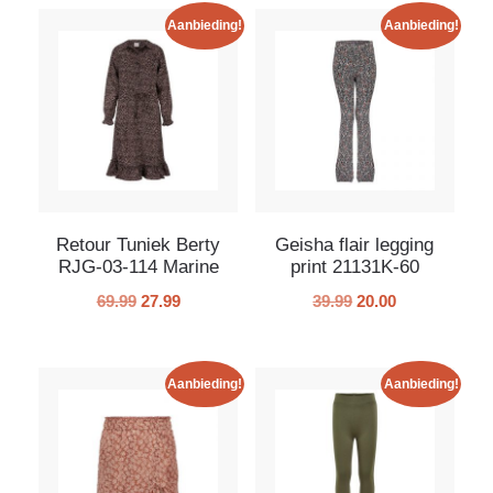
Aanbieding!
Aanbieding!
Retour Tuniek Berty
Geisha flair legging
RJG-03-114 Marine
print 21131K-60
69.99
27.99
39.99
20.00
Aanbieding!
Aanbieding!