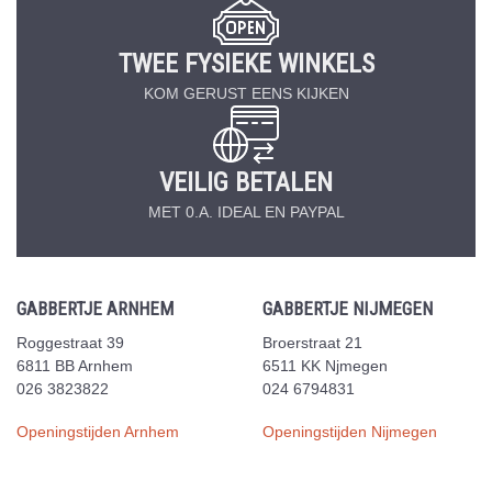
TWEE FYSIEKE WINKELS
KOM GERUST EENS KIJKEN
VEILIG BETALEN
MET 0.A. IDEAL EN PAYPAL
GABBERTJE ARNHEM
GABBERTJE NIJMEGEN
Roggestraat 39
Broerstraat 21
6811 BB Arnhem
6511 KK Njmegen
026 3823822
024 6794831
Openingstijden Arnhem
Openingstijden Nijmegen