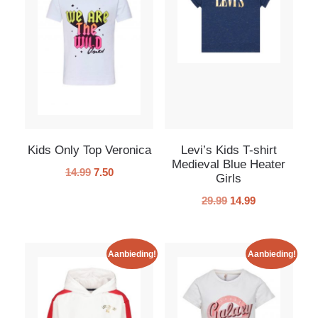
Kids Only Top Veronica
Levi’s Kids T-shirt
Medieval Blue Heater
14.99
7.50
Girls
29.99
14.99
Aanbieding!
Aanbieding!