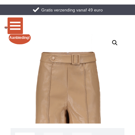
Gratis verzending vanaf 49 euro
Aanbieding!