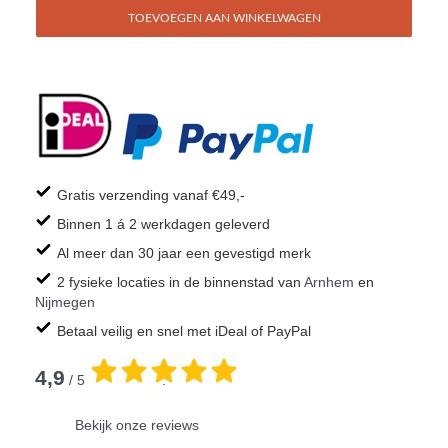
TOEVOEGEN AAN WINKELWAGEN
Gratis verzending vanaf €49,-
Binnen 1 á 2 werkdagen geleverd
Al meer dan 30 jaar een gevestigd merk
2 fysieke locaties in de binnenstad van
Arnhem
en
Nijmegen
Betaal veilig en snel met iDeal of PayPal
4,9
/ 5
.
Bekijk onze reviews