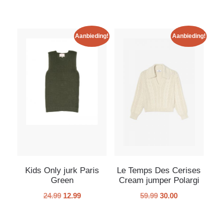
Aanbieding!
Aanbieding!
Kids Only jurk Paris
Le Temps Des Cerises
Green
Cream jumper Polargi
24.99
12.99
59.99
30.00