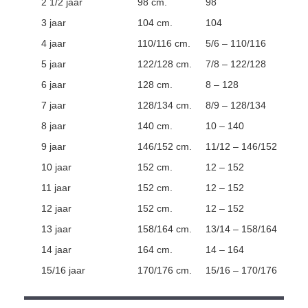
2 1/2 jaar
98 cm.
98
3 jaar
104 cm.
104
4 jaar
110/116 cm.
5/6 – 110/116
5 jaar
122/128 cm.
7/8 – 122/128
6 jaar
128 cm.
8 – 128
7 jaar
128/134 cm.
8/9 – 128/134
8 jaar
140 cm.
10 – 140
9 jaar
146/152 cm.
11/12 – 146/152
10 jaar
152 cm.
12 – 152
11 jaar
152 cm.
12 – 152
12 jaar
152 cm.
12 – 152
13 jaar
158/164 cm.
13/14 – 158/164
14 jaar
164 cm.
14 – 164
15/16 jaar
170/176 cm.
15/16 – 170/176