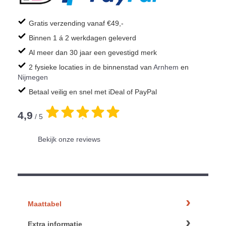
Gratis verzending vanaf €49,-
Binnen 1 á 2 werkdagen geleverd
Al meer dan 30 jaar een gevestigd merk
2 fysieke locaties in de binnenstad van
Arnhem
en
Nijmegen
Betaal veilig en snel met iDeal of PayPal
4,9
/ 5
.
Bekijk onze reviews
Maattabel
Extra informatie