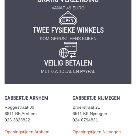
VANAF 49 EURO
TWEE FYSIEKE WINKELS
KOM GERUST EENS KIJKEN
VEILIG BETALEN
MET 0.A. IDEAL EN PAYPAL
GABBERTJE ARNHEM
GABBERTJE NIJMEGEN
Roggestraat 39
Broerstraat 21
6811 BB Arnhem
6511 KK Njmegen
026 3823822
024 6794831
Openingstijden Arnhem
Openingstijden Nijmegen