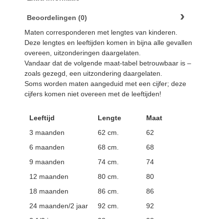
Beoordelingen (0)
Maten corresponderen met lengtes van kinderen.
Deze lengtes en leeftijden komen in bijna alle gevallen
overeen, uitzonderingen daargelaten.
Vandaar dat de volgende maat-tabel betrouwbaar is –
zoals gezegd, een uitzondering daargelaten.
Soms worden maten aangeduid met een cijfer; deze
cijfers komen niet overeen met de leeftijden!
Leeftijd
Lengte
Maat
3 maanden
62 cm.
62
6 maanden
68 cm.
68
9 maanden
74 cm.
74
12 maanden
80 cm.
80
18 maanden
86 cm.
86
24 maanden/2 jaar
92 cm.
92