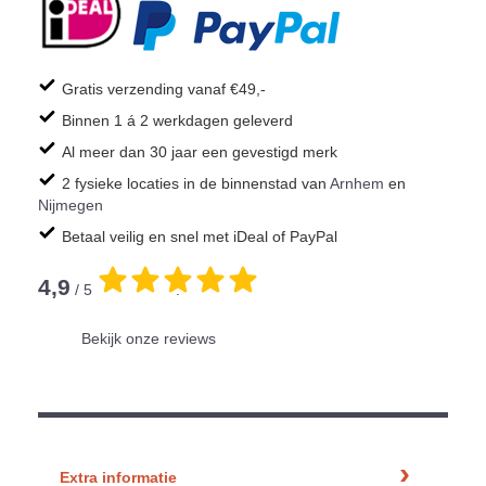
Gratis verzending vanaf €49,-
Binnen 1 á 2 werkdagen geleverd
Al meer dan 30 jaar een gevestigd merk
2 fysieke locaties in de binnenstad van
Arnhem
en
Nijmegen
Betaal veilig en snel met iDeal of PayPal
4,9
/ 5
.
Bekijk onze reviews
Extra informatie