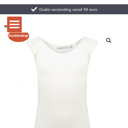
Gratis verzending vanaf 49 euro
Aanbieding!