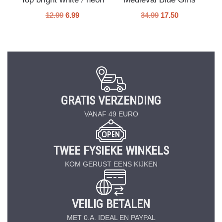
12.99
6.99
34.99
17.50
GRATIS VERZENDING
VANAF 49 EURO
TWEE FYSIEKE WINKELS
KOM GERUST EENS KIJKEN
VEILIG BETALEN
MET 0.A. IDEAL EN PAYPAL