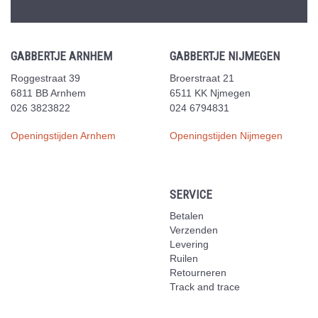
GABBERTJE ARNHEM
GABBERTJE NIJMEGEN
Roggestraat 39
Broerstraat 21
6811 BB Arnhem
6511 KK Njmegen
026 3823822
024 6794831
Openingstijden Arnhem
Openingstijden Nijmegen
SERVICE
Betalen
Verzenden
Levering
Ruilen
Retourneren
Track and trace