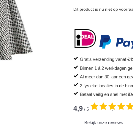
Dit product is nu niet op voorra
Gratis verzending vanaf €4
Binnen 1 á 2 werkdagen ge
Al meer dan 30 jaar een ge
2 fysieke locaties in de bi
Betaal veilig en snel met iD
4,9
/ 5
.
Bekijk onze reviews