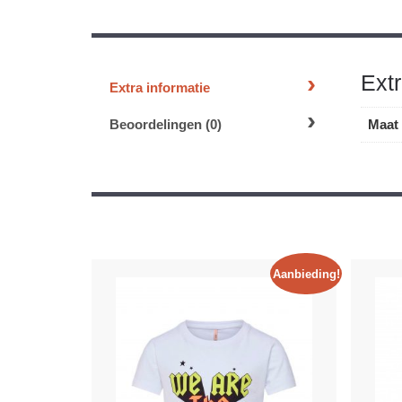
Extr
Extra informatie
Beoordelingen (0)
Maat
Aanbieding!