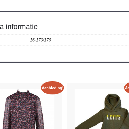
a informatie
16-170/176
Aanbieding!
Aa