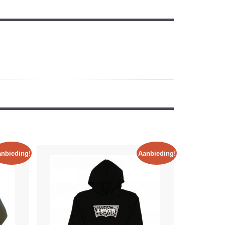
nbieding!
Aanbieding!