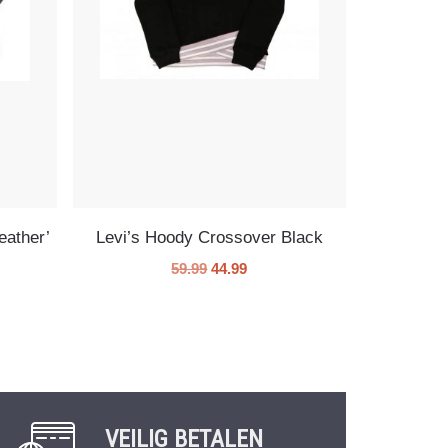
eather’
Levi’s Hoody Crossover Black
59.99
44.99
VEILIG BETALEN