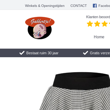
Winkels & Openingstijden
CONTACT
Faceb
Klanten beoord
Home
Bestaat ruim 30 jaar
Gratis verze