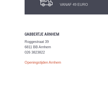
VANAF 49 EURO
GABBERTJE ARNHEM
Roggestraat 39
6811 BB Arnhem
026 3823822
Openingstijden Arnhem