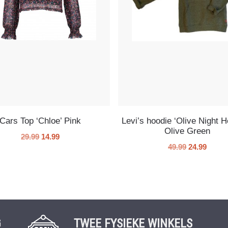
Cars Top ‘Chloe’ Pink
Levi’s hoodie ‘Olive Night H
Olive Green
29.99
14.99
49.99
24.99
G
TWEE FYSIEKE WINKELS