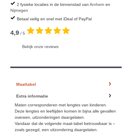
2 fysieke locaties in de binnenstad van
Arnhem
en
Nijmegen
Betaal veilig en snel met iDeal of PayPal
4,9
/ 5
.
Bekijk onze reviews
Maattabel
Extra informatie
Maten corresponderen met lengtes van kinderen.
Deze lengtes en leeftijden komen in bijna alle gevallen
overeen, uitzonderingen daargelaten.
Vandaar dat de volgende maat-tabel betrouwbaar is –
zoals gezegd, een uitzondering daargelaten.