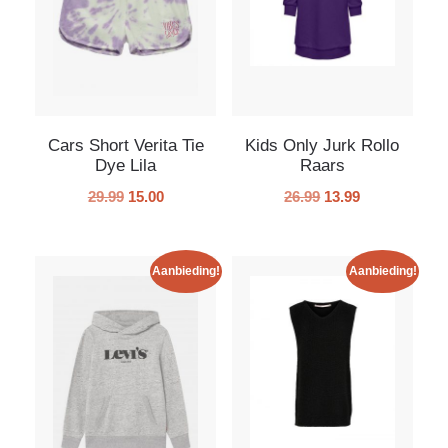
Cars Short Verita Tie
Kids Only Jurk Rollo
Dye Lila
Raars
29.99
15.00
26.99
13.99
Aanbieding!
Aanbieding!