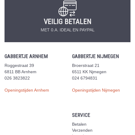
VEILIG BETALEN
MET 0.A. IDEAL EN PAYPAL
GABBERTJE ARNHEM
GABBERTJE NIJMEGEN
Roggestraat 39
Broerstraat 21
6811 BB Arnhem
6511 KK Njmegen
026 3823822
024 6794831
Openingstijden Arnhem
Openingstijden Nijmegen
SERVICE
Betalen
Verzenden