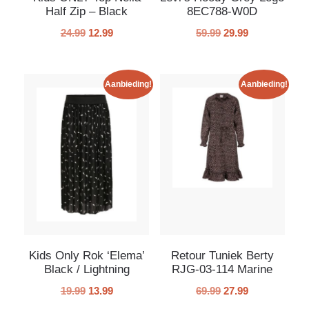
Half Zip – Black
8EC788-W0D
24.99
12.99
59.99
29.99
Aanbieding!
Aanbieding!
Kids Only Rok ‘Elema’
Retour Tuniek Berty
Black / Lightning
RJG-03-114 Marine
19.99
13.99
69.99
27.99