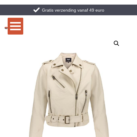
Gratis verzending vanaf 49 euro