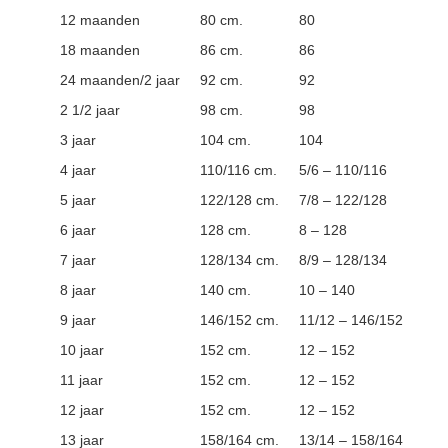
12 maanden
80 cm.
80
18 maanden
86 cm.
86
24 maanden/2 jaar
92 cm.
92
2 1/2 jaar
98 cm.
98
3 jaar
104 cm.
104
4 jaar
110/116 cm.
5/6 – 110/116
5 jaar
122/128 cm.
7/8 – 122/128
6 jaar
128 cm.
8 – 128
7 jaar
128/134 cm.
8/9 – 128/134
8 jaar
140 cm.
10 – 140
9 jaar
146/152 cm.
11/12 – 146/152
10 jaar
152 cm.
12 – 152
11 jaar
152 cm.
12 – 152
12 jaar
152 cm.
12 – 152
13 jaar
158/164 cm.
13/14 – 158/164