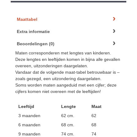
Maattabel
Extra informatie
Beoordelingen (0)
Maten corresponderen met lengtes van kinderen.
Deze lengtes en leeftijden komen in bijna alle gevallen
overeen, uitzonderingen daargelaten.
Vandaar dat de volgende maat-tabel betrouwbaar is –
zoals gezegd, een uitzondering daargelaten.
Soms worden maten aangeduid met een cijfer; deze
cijfers komen niet overeen met de leeftijden!
Leeftijd
Lengte
Maat
3 maanden
62 cm.
62
6 maanden
68 cm.
68
9 maanden
74 cm.
74