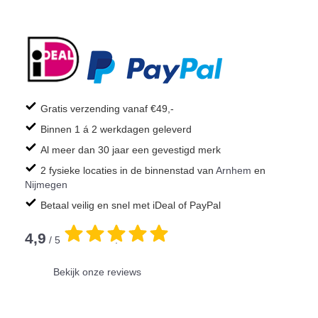
Gratis verzending vanaf €49,-
Binnen 1 á 2 werkdagen geleverd
Al meer dan 30 jaar een gevestigd merk
2 fysieke locaties in de binnenstad van
Arnhem
en
Nijmegen
Betaal veilig en snel met iDeal of PayPal
4,9
/ 5
.
Bekijk onze reviews