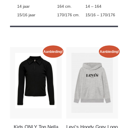
14 jaar
164 cm.
14 – 164
15/16 jaar
170/176 cm.
15/16 – 170/176
Aanbieding!
Aanbieding!
Kids ONLY Top Nella
Levi’s Hoody Grey Logo