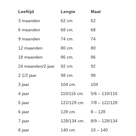
Leeftijd
Lengte
Maat
3 maanden
62 cm.
62
6 maanden
68 cm.
68
9 maanden
74 cm.
74
12 maanden
80 cm.
80
18 maanden
86 cm.
86
24 maanden/2 jaar
92 cm.
92
2 1/2 jaar
98 cm.
98
3 jaar
104 cm.
104
4 jaar
110/116 cm.
5/6 – 110/116
5 jaar
122/128 cm.
7/8 – 122/128
6 jaar
128 cm.
8 – 128
7 jaar
128/134 cm.
8/9 – 128/134
8 jaar
140 cm.
10 – 140