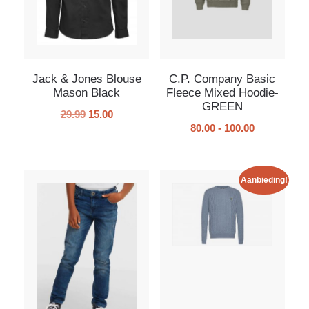
Jack & Jones Blouse
C.P. Company Basic
Mason Black
Fleece Mixed Hoodie-
GREEN
29.99
15.00
80.00
-
100.00
Aanbieding!