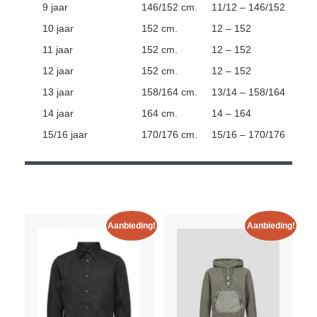
9 jaar
146/152 cm.
11/12 – 146/152
10 jaar
152 cm.
12 – 152
11 jaar
152 cm.
12 – 152
12 jaar
152 cm.
12 – 152
13 jaar
158/164 cm.
13/14 – 158/164
14 jaar
164 cm.
14 – 164
15/16 jaar
170/176 cm.
15/16 – 170/176
Aanbieding!
Aanbieding!