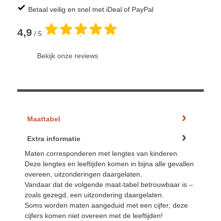
Betaal veilig en snel met iDeal of PayPal
4,9
/ 5
.
Bekijk onze reviews
Maattabel
Extra informatie
Maten corresponderen met lengtes van kinderen.
Deze lengtes en leeftijden komen in bijna alle gevallen
overeen, uitzonderingen daargelaten.
Vandaar dat de volgende maat-tabel betrouwbaar is –
zoals gezegd, een uitzondering daargelaten.
Soms worden maten aangeduid met een cijfer; deze
cijfers komen niet overeen met de leeftijden!