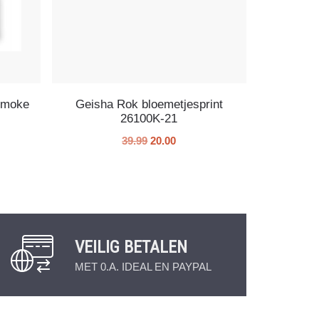
Smoke
Geisha Rok bloemetjesprint
26100K-21
39.99
20.00
VEILIG BETALEN
MET 0.A. IDEAL EN PAYPAL