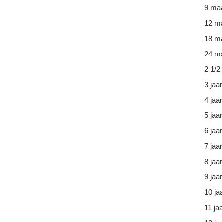
9 ma
12 m
18 m
24 ma
2 1/2 
3 jaar
4 jaar
5 jaar
6 jaar
7 jaar
8 jaar
9 jaar
10 ja
11 ja