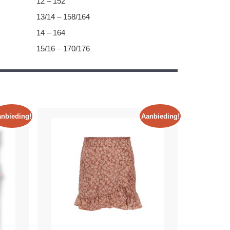
12 – 152
13/14 – 158/164
14 – 164
15/16 – 170/176
nbieding!
Aanbieding!