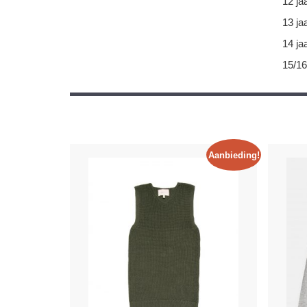
12 ja
13 ja
14 ja
15/16
Aanbieding!