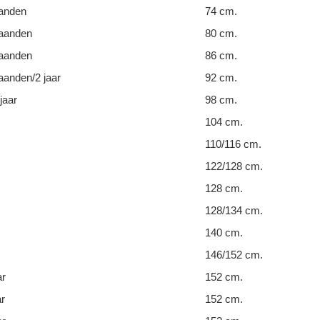
anden
74 cm.
aanden
80 cm.
aanden
86 cm.
anden/2 jaar
92 cm.
jaar
98 cm.
104 cm.
110/116 cm.
122/128 cm.
128 cm.
128/134 cm.
140 cm.
146/152 cm.
ar
152 cm.
ar
152 cm.