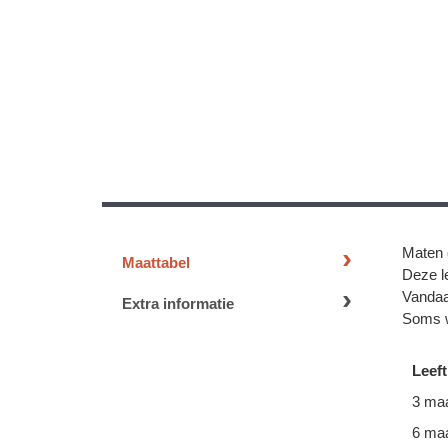
Maten 
Maattabel
Deze le
Vandaa
Extra informatie
Soms w
Leeft
3 ma
6 ma