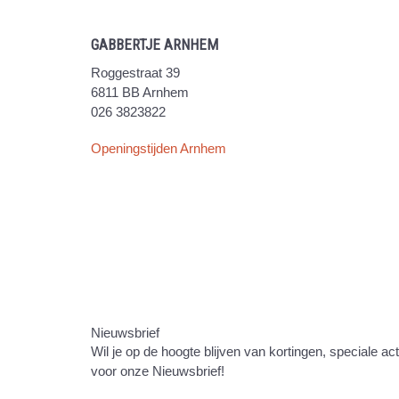
GABBERTJE ARNHEM
Roggestraat 39
6811 BB Arnhem
026 3823822
Openingstijden Arnhem
Nieuwsbrief
Wil je op de hoogte blijven van kortingen, speciale ac
voor onze Nieuwsbrief!