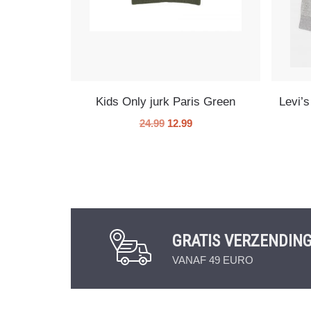
Kids Only jurk Paris Green
Levi’
24.99
12.99
GRATIS VERZENDIN
VANAF 49 EURO