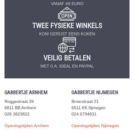
VANAF 49 EURO
TWEE FYSIEKE WINKELS
KOM GERUST EENS KIJKEN
VEILIG BETALEN
MET 0.A. IDEAL EN PAYPAL
GABBERTJE ARNHEM
GABBERTJE NIJMEGEN
Roggestraat 39
Broerstraat 21
6811 BB Arnhem
6511 KK Njmegen
026 3823822
024 6794831
Openingstijden Arnhem
Openingstijden Nijmegen