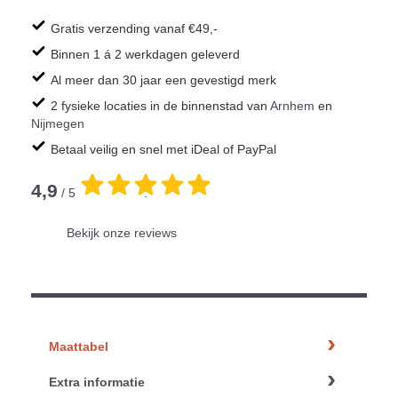
Gratis verzending vanaf €49,-
Binnen 1 á 2 werkdagen geleverd
Al meer dan 30 jaar een gevestigd merk
2 fysieke locaties in de binnenstad van
Arnhem
en
Nijmegen
Betaal veilig en snel met iDeal of PayPal
4,9
/ 5
.
Bekijk onze reviews
Maattabel
Extra informatie