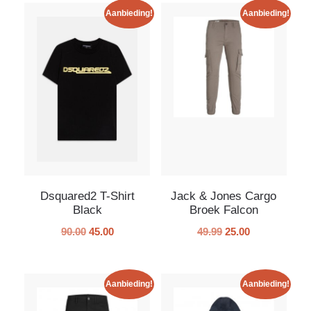
Aanbieding!
Aanbieding!
Dsquared2 T-Shirt
Jack & Jones Cargo
Black
Broek Falcon
90.00
45.00
49.99
25.00
Aanbieding!
Aanbieding!