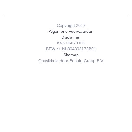
Copyright 2017
Algemene voorwaardan
Disclaimer
KVK 06079105
BTW nr. NL804393175B01
Sitemap
Ontwikkeld door Best4u Group B.V.