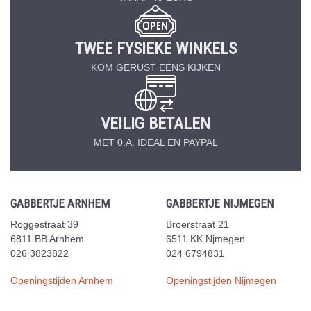
TWEE FYSIEKE WINKELS
KOM GERUST EENS KIJKEN
VEILIG BETALEN
MET 0.A. IDEAL EN PAYPAL
GABBERTJE ARNHEM
GABBERTJE NIJMEGEN
Roggestraat 39
Broerstraat 21
6811 BB Arnhem
6511 KK Njmegen
026 3823822
024 6794831
Openingstijden Arnhem
Openingstijden Nijmegen