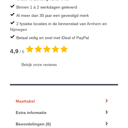
Binnen 1 á 2 werkdagen geleverd
Al meer dan 30 jaar een gevestigd merk
2 fysieke locaties in de binnenstad van
Arnhem
en
Nijmegen
Betaal veilig en snel met iDeal of PayPal
4,9
/ 5
.
Bekijk onze reviews
Maattabel
Extra informatie
Beoordelingen (0)