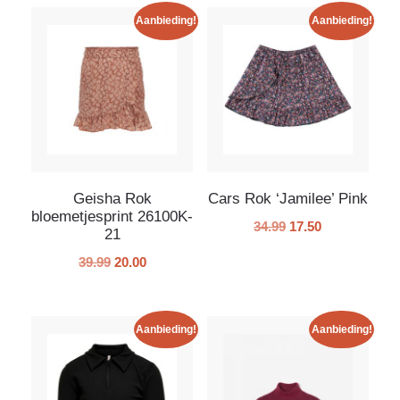
Aanbieding!
Aanbieding!
Geisha Rok
Cars Rok ‘Jamilee’ Pink
bloemetjesprint 26100K-
34.99
17.50
21
39.99
20.00
Aanbieding!
Aanbieding!