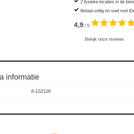
2 fysieke locaties in de bi
Betaal veilig en snel met iD
4,9
/ 5
.
Bekijk onze reviews
a informatie
8-122/128