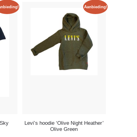
nbieding!
Aanbieding!
 Sky
Levi’s hoodie ‘Olive Night Heather’
Olive Green