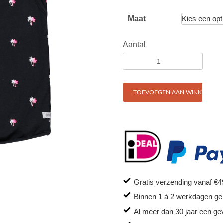
Maat
Aantal
TOEVOEGEN AAN WINKELWAG
Gratis verzending vanaf €4
Binnen 1 á 2 werkdagen ge
Al meer dan 30 jaar een ge