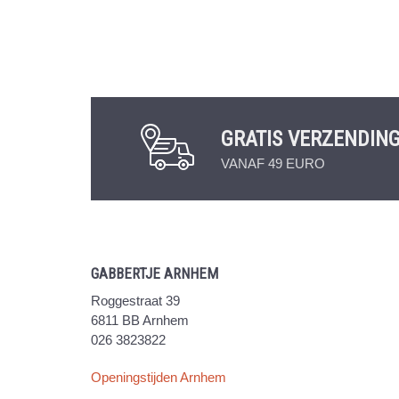
GRATIS VERZENDIN
VANAF 49 EURO
GABBERTJE ARNHEM
Roggestraat 39
6811 BB Arnhem
026 3823822
Openingstijden Arnhem