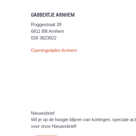
GABBERTJE ARNHEM
Roggestraat 39
6811 BB Arnhem
026 3823822
Openingstijden Arnhem
Nieuwsbrief
Wil je op de hoogte blijven van kortingen, speciale ac
voor onze Nieuwsbrief!