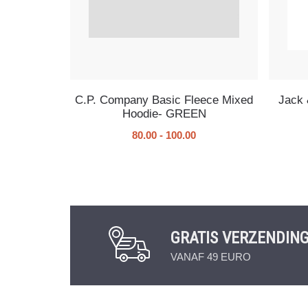
C.P. Company Basic Fleece Mixed
Jack 
Hoodie- GREEN
80.00
-
100.00
GRATIS VERZENDIN
VANAF 49 EURO