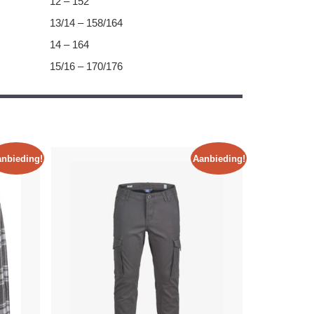
12 – 152
13/14 – 158/164
14 – 164
15/16 – 170/176
nbieding!
Aanbieding!