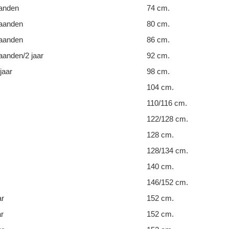
anden
74 cm.
aanden
80 cm.
aanden
86 cm.
anden/2 jaar
92 cm.
jaar
98 cm.
104 cm.
110/116 cm.
122/128 cm.
128 cm.
128/134 cm.
140 cm.
146/152 cm.
ar
152 cm.
ar
152 cm.