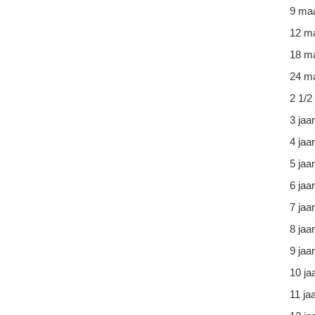
9 ma
12 m
18 m
24 ma
2 1/2 
3 jaar
4 jaar
5 jaar
6 jaar
7 jaar
8 jaar
9 jaar
10 ja
11 ja