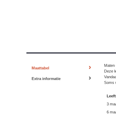
Maten 
Maattabel
Deze le
Vandaa
Extra informatie
Soms w
Leeft
3 ma
6 ma