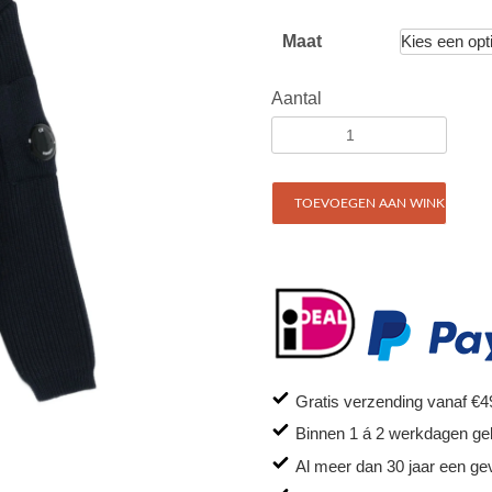
Maat
Aantal
TOEVOEGEN AAN WINKELWAG
Gratis verzending vanaf €4
Binnen 1 á 2 werkdagen ge
Al meer dan 30 jaar een ge