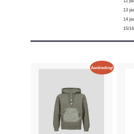
12 ja
13 ja
14 ja
15/16
Aanbieding!