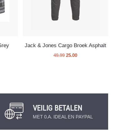
Grey
Jack & Jones Cargo Broek Asphalt
49.99
25.00
VEILIG BETALEN
MET 0.A. IDEAL EN PAYPAL