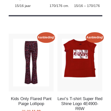
15/16 jaar
170/176 cm.
15/16 – 170/176
Aanbieding!
Aanbieding!
Kids Only Flared Pant
Levi’s T-shirt Super Red
Paige Lollipop
Shine Logo 4E4900-
R6W