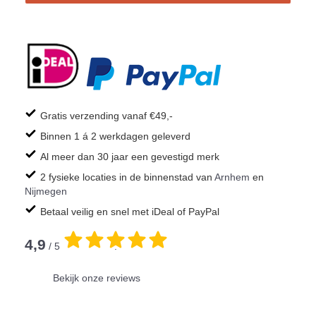
Gratis verzending vanaf €49,-
Binnen 1 á 2 werkdagen geleverd
Al meer dan 30 jaar een gevestigd merk
2 fysieke locaties in de binnenstad van
Arnhem
en
Nijmegen
Betaal veilig en snel met iDeal of PayPal
4,9
/ 5
.
Bekijk onze reviews