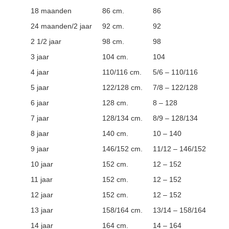
18 maanden
86 cm.
86
24 maanden/2 jaar
92 cm.
92
2 1/2 jaar
98 cm.
98
3 jaar
104 cm.
104
4 jaar
110/116 cm.
5/6 – 110/116
5 jaar
122/128 cm.
7/8 – 122/128
6 jaar
128 cm.
8 – 128
7 jaar
128/134 cm.
8/9 – 128/134
8 jaar
140 cm.
10 – 140
9 jaar
146/152 cm.
11/12 – 146/152
10 jaar
152 cm.
12 – 152
11 jaar
152 cm.
12 – 152
12 jaar
152 cm.
12 – 152
13 jaar
158/164 cm.
13/14 – 158/164
14 jaar
164 cm.
14 – 164