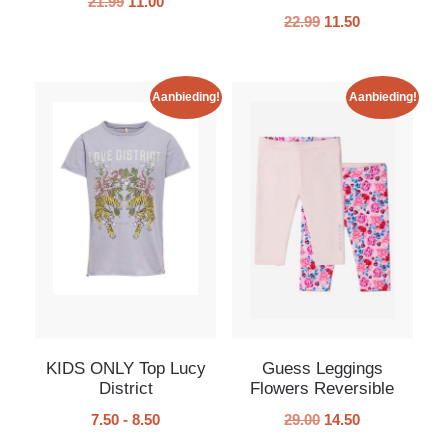
21.99
11.00
22.99
11.50
Aanbieding!
Aanbieding!
KIDS ONLY Top Lucy
Guess Leggings
District
Flowers Reversible
7.50
-
8.50
29.00
14.50