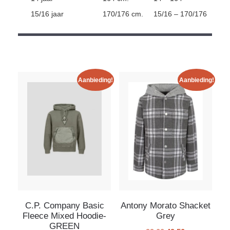
15/16 jaar
170/176 cm.
15/16 – 170/176
Aanbieding!
Aanbieding!
C.P. Company Basic
Antony Morato Shacket
Fleece Mixed Hoodie-
Grey
GREEN