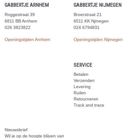
GABBERTJE ARNHEM
GABBERTJE NIJMEGEN
Roggestraat 39
Broerstraat 21
6811 BB Arnhem
6511 KK Njmegen
026 3823822
024 6794831
Openingstijden Arnhem
Openingstijden Nijmegen
SERVICE
Betalen
Verzenden
Levering
Ruilen
Retourneren
Track and trace
Nieuwsbrief
Wil je op de hoogte blijven van