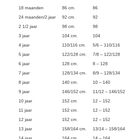
18 maanden
86 cm.
86
24 maanden/2 jaar
92 cm.
92
2 1/2 jaar
98 cm.
98
3 jaar
104 cm.
104
4 jaar
110/116 cm.
5/6 – 110/116
5 jaar
122/128 cm.
7/8 – 122/128
6 jaar
128 cm.
8 – 128
7 jaar
128/134 cm.
8/9 – 128/134
8 jaar
140 cm.
10 – 140
9 jaar
146/152 cm.
11/12 – 146/152
10 jaar
152 cm.
12 – 152
11 jaar
152 cm.
12 – 152
12 jaar
152 cm.
12 – 152
13 jaar
158/164 cm.
13/14 – 158/164
14 jaar
164 cm.
14 – 164