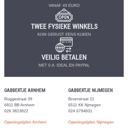
VANAF 49 EURO
TWEE FYSIEKE WINKELS
KOM GERUST EENS KIJKEN
VEILIG BETALEN
MET 0.A. IDEAL EN PAYPAL
GABBERTJE ARNHEM
GABBERTJE NIJMEGEN
Roggestraat 39
Broerstraat 21
6811 BB Arnhem
6511 KK Njmegen
026 3823822
024 6794831
Openingstijden Arnhem
Openingstijden Nijmegen