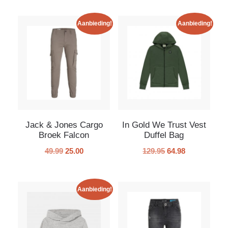
Aanbieding!
Aanbieding!
Jack & Jones Cargo
In Gold We Trust Vest
Broek Falcon
Duffel Bag
49.99
25.00
129.95
64.98
Aanbieding!