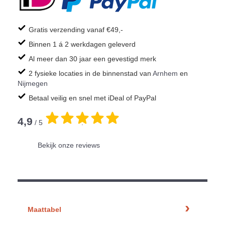
Gratis verzending vanaf €49,-
Binnen 1 á 2 werkdagen geleverd
Al meer dan 30 jaar een gevestigd merk
2 fysieke locaties in de binnenstad van
Arnhem
en
Nijmegen
Betaal veilig en snel met iDeal of PayPal
4,9
/ 5
.
Bekijk onze reviews
Maattabel