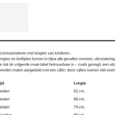
corresponderen met lengtes van kinderen.
ngtes en leeftijden komen in bijna alle gevallen overeen, uitzonderin
r dat de volgende maat-tabel betrouwbaar is – zoals gezegd, een uit
orden maten aangeduid met een cijfer; deze cijfers komen niet overe
ijd
Lengte
anden
62 cm.
anden
68 cm.
anden
74 cm.
aanden
80 cm.