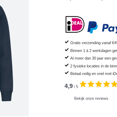
Gratis verzending vanaf €4
Binnen 1 á 2 werkdagen ge
Al meer dan 30 jaar een ge
2 fysieke locaties in de bi
Betaal veilig en snel met iD
4,9
/ 5
.
Bekijk onze reviews