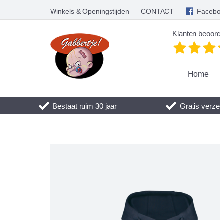
Winkels & Openingstijden
CONTACT
Faceb
Klanten beoord
Home
Bestaat ruim 30 jaar
Gratis verze