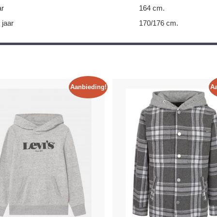
ar
164 cm.
 jaar
170/176 cm.
Aanbieding!
Aa