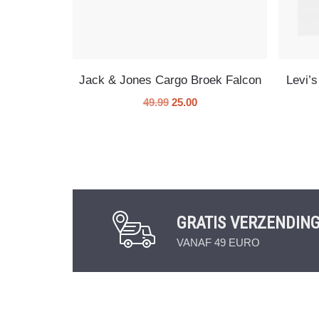
Jack & Jones Cargo Broek Falcon
Levi’
49.99
25.00
GRATIS VERZENDIN
VANAF 49 EURO