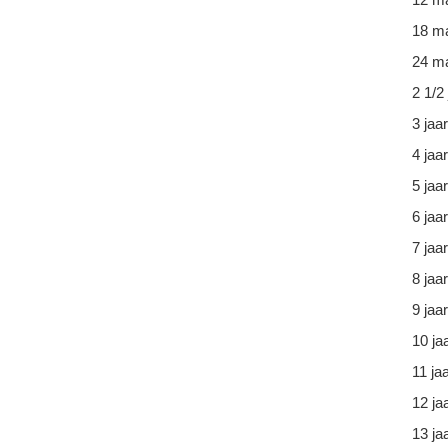
18 m
24 ma
2 1/2 
3 jaar
4 jaar
5 jaar
6 jaar
7 jaar
8 jaar
9 jaar
10 ja
11 ja
12 ja
13 ja