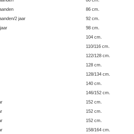
aanden
86 cm.
anden/2 jaar
92 cm.
jaar
98 cm.
104 cm.
110/116 cm.
122/128 cm.
128 cm.
128/134 cm.
140 cm.
146/152 cm.
ar
152 cm.
ar
152 cm.
ar
152 cm.
ar
158/164 cm.