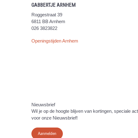
GABBERTJE ARNHEM
Roggestraat 39
6811 BB Arnhem
026 3823822
Openingstijden Arnhem
Nieuwsbrief
Wil je op de hoogte blijven van kortingen, speciale ac
voor onze Nieuwsbrief!
Aanmelden