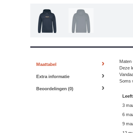
Maten 
Maattabel
Deze le
Vandaa
Extra informatie
Soms w
Beoordelingen (0)
Leeft
3 ma
6 ma
9 ma
12 m