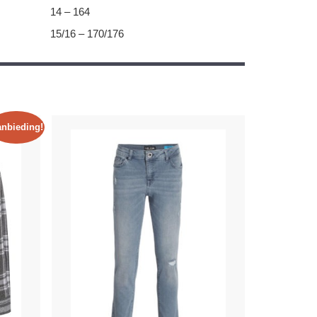
14 – 164
15/16 – 170/176
nbieding!