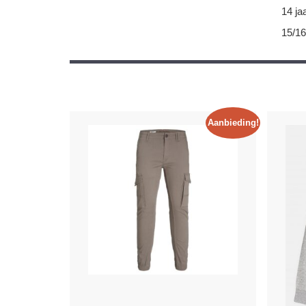
14 ja
15/16
Aanbieding!