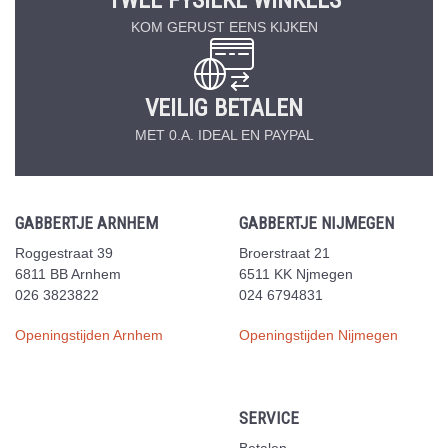
KOM GERUST EENS KIJKEN
VEILIG BETALEN
MET 0.A. IDEAL EN PAYPAL
GABBERTJE ARNHEM
GABBERTJE NIJMEGEN
Roggestraat 39
Broerstraat 21
6811 BB Arnhem
6511 KK Njmegen
026 3823822
024 6794831
Openingstijden Arnhem
Openingstijden Nijmegen
SERVICE