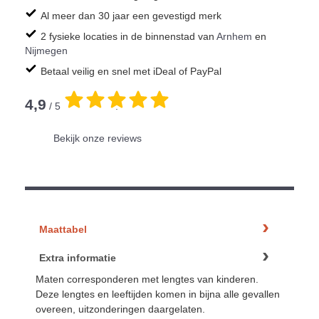
Al meer dan 30 jaar een gevestigd merk
2 fysieke locaties in de binnenstad van
Arnhem
en
Nijmegen
Betaal veilig en snel met iDeal of PayPal
4,9
/ 5
.
Bekijk onze reviews
Maattabel
Extra informatie
Maten corresponderen met lengtes van kinderen.
Deze lengtes en leeftijden komen in bijna alle gevallen
overeen, uitzonderingen daargelaten.