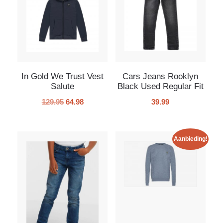
In Gold We Trust Vest
Cars Jeans Rooklyn
Salute
Black Used Regular Fit
129.95
64.98
39.99
Aanbieding!